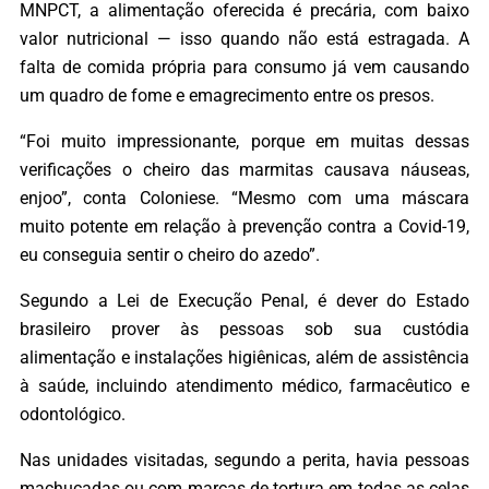
MNPCT, a alimentação oferecida é precária, com baixo
valor nutricional — isso quando não está estragada. A
falta de comida própria para consumo já vem causando
um quadro de fome e emagrecimento entre os presos.
“Foi muito impressionante, porque em muitas dessas
verificações o cheiro das marmitas causava náuseas,
enjoo”, conta Coloniese. “Mesmo com uma máscara
muito potente em relação à prevenção contra a Covid-19,
eu conseguia sentir o cheiro do azedo”.
Segundo a Lei de Execução Penal, é dever do Estado
brasileiro prover às pessoas sob sua custódia
alimentação e instalações higiênicas, além de assistência
à saúde, incluindo atendimento médico, farmacêutico e
odontológico.
Nas unidades visitadas, segundo a perita, havia pessoas
machucadas ou com marcas de tortura em todas as celas