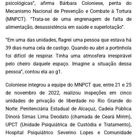
psicológicas”, afirma Bárbara Coloniese, perita do
Mecanismo Nacional de Prevenção e Combate à Tortura
(MNPCT). “Trata-se de uma engrenagem de falta de
alimentação, desassistência em saúde e superlotação”.
“Em uma das unidades, flagrei uma pessoa que estava há
39 dias numa cela de castigo. Quando eu abri a portinhola
foi difícil de respirar. Tinha uma atmosfera irrespirável
pelo cheiro daquele espaço. Imagine a situação dessa
pessoa”, contou ela ao g1.
Coloniese integrou a equipe do MNPCT que, entre 21 e 25
de novembro de 2022, realizou inspeções em cinco
unidades de privação de liberdade no Rio Grande do
Norte: Penitenciária Estadual de Alcaçuz, Cadeia Pública
Dinorá Simas Lima Deodato (chamada de Ceará Mirim),
UPCT (Unidade Psiquiátrica de Custódia e Tratamento),
Hospital Psiquiátrico Severino Lopes e Comunidade