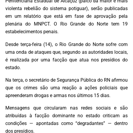
Penitenciária Estadual de Alcaçuz (palco da maior e mais
violenta rebelião do sistema potiguar), serão publicadas
em um relatório que está em fase de aprovação pela
plenária do MNPCT. O Rio Grande do Norte tem 19
estabelecimentos penais.
Desde terça-feira (14), o Rio Grande do Norte sofre com
uma onda de ataques que, segundo as autoridades locais,
é realizada por uma facção que atua nos presídios do
estado.
Na terça, o secretário de Segurança Pública do RN afirmou
que os crimes são uma reação a ações policiais que
apreenderam drogas e armas nos últimos 15 dias.
Mensagens que circularam nas redes sociais e são
atribuídas à facção dominante no estado criticam as
condições — apontadas como “degradantes” — dentro
dos presídios.