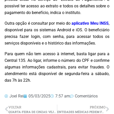
possível ter acesso ao extrato e todos os detalhes sobre o
pagamento do benefício, indica o instituto.
Outra opção é consultar por meio do
aplicativo Meu INSS
,
disponível para os sistemas Android e iOS. O beneficiário
precisa fazer login, com senha, para acessar todos os
serviços disponíveis e o histórico das informações.
Para quem não tem acesso à internet, basta ligar para a
Central 135. Ao ligar, informe o número do CPF e confirme
algumas informações cadastrais, para evitar fraudes. O
atendimento está disponível de segunda-feira a sábado,
das 7h às 22h.
Joel Rei
05/03/2025
7:57 am
Comentários
VOLTAR
PRÓXIMO
QUARTA-FEIRA DE CINZAS: VEJA HORÁRIO DE MISSAS EM NATAL E NO INTERIOR
ENTIDADES MÉDICAS PEDEM FAIXA ETÁRIA MAIOR PARA MAMOGRAFIA DE RASTREIO