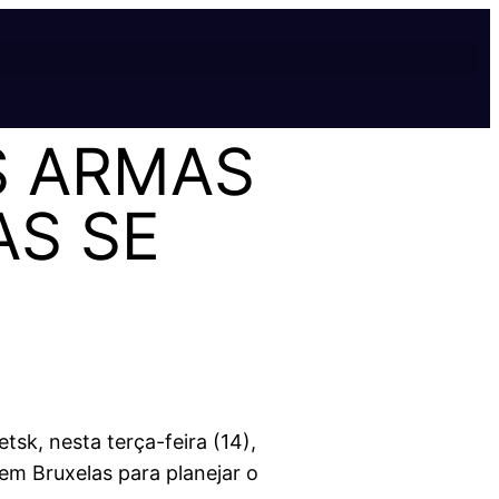
S ARMAS
AS SE
sk, nesta terça-feira (14),
em Bruxelas para planejar o