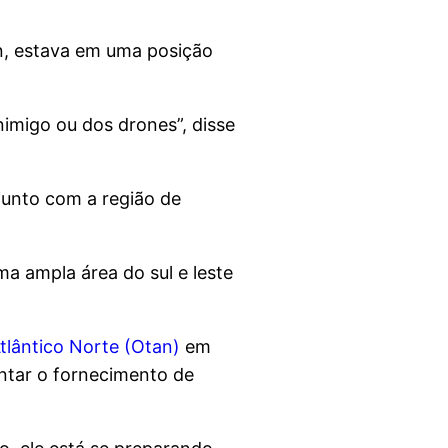
in, estava em uma posição
imigo ou dos drones”, disse
 junto com a região de
a ampla área do sul e leste
tlântico Norte (Otan)
em
entar o fornecimento de