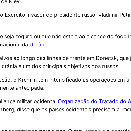
de Kiev.
o Exército invasor do presidente russo, Vladimir Put
eja seguro ou que não esteja ao alcance do fogo in
nacional da
Ucrânia
.
o alvos ao longo das linhas de frente em Donetsk, que
rânia e um dos principais objetivos dos russos.
são, o Kremlin tem intensificado as operações em um
mente antecipada.
liança militar ocidental
Organização do Tratado do A
tenberg, disse que os países ocidentais precisam aum