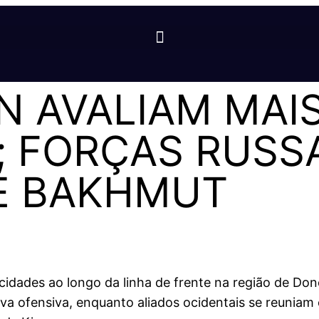
AN AVALIAM MAI
; FORÇAS RUSS
E BAKHMUT
dades ao longo da linha de frente na região de Donet
va ofensiva, enquanto aliados ocidentais se reuniam 