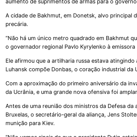
aumento de suprimentos de armas para o governo 
A cidade de Bakhmut, em Donetsk, alvo principal d
precária.
“Não há um único metro quadrado em Bakhmut que s
o governador regional Pavlo Kyrylenko à emissora 
Ele afirmou que a artilharia russa estava atingind
Luhansk compõe Donbas, o coração industrial da Uc
Com a aproximação do primeiro aniversário da inva
da Ucrânia, e uma grande nova ofensiva foi ampla
Antes de uma reunião dos ministros da Defesa da a
Bruxelas, o secretário-geral da aliança, Jens Stol
munição para Kiev.