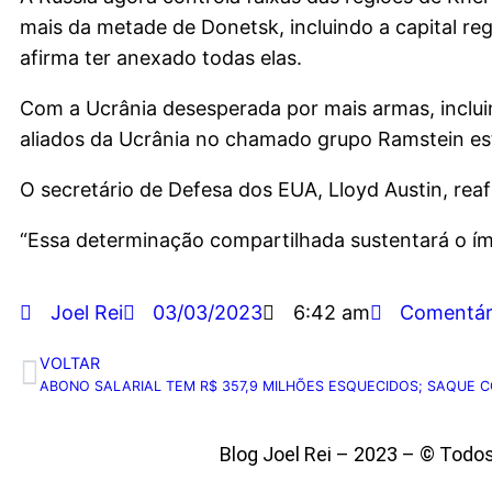
mais da metade de Donetsk, incluindo a capital r
afirma ter anexado todas elas.
Com a Ucrânia desesperada por mais armas, incluin
aliados da Ucrânia no chamado grupo Ramstein esta
O secretário de Defesa dos EUA, Lloyd Austin, re
“Essa determinação compartilhada sustentará o ím
Joel Rei
03/03/2023
6:42 am
Comentár
VOLTAR
Blog Joel Rei – 2023 – © Todo