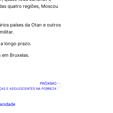
 das quatro regiões, Moscou
rios países da Otan e outros
ilitar.
 a longo prazo.
n em Bruxelas.
PRÓXIMO
ANÇAS E ADOLESCENTES NA POBREZA
vacidade