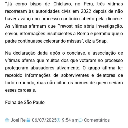
“Já como bispo de Chiclayo, no Peru, três vítimas
recorreram às autoridades civis em 2022 depois de não
haver avanço no processo canônico aberto pela diocese.
As vítimas afirmam que Prevost não abriu investigação,
enviou informações insuficientes a Roma e permitiu que o
padre continuasse celebrando missas”, diz a Snap.
Na declaração dada após o conclave, a associação de
vítimas afirma que muitos dos que votaram no processo
protegeram abusadores ativamente. O grupo afirma ter
recebido informações de sobreviventes e delatores de
todo o mundo, mas não citou os nomes de quem seriam
esses cardeais.
Folha de São Paulo
Joel Rei
06/07/2025
9:54 am
Comentários