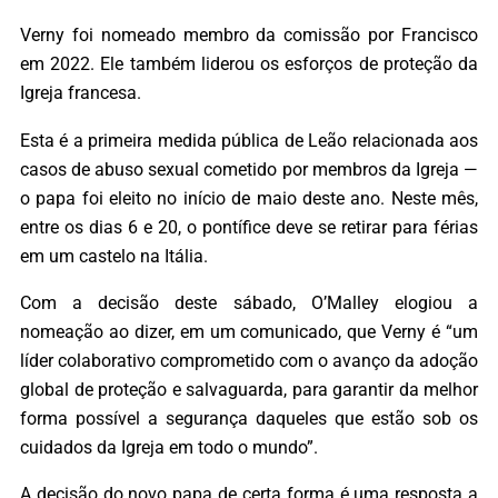
Verny foi nomeado membro da comissão por Francisco
em 2022. Ele também liderou os esforços de proteção da
Igreja francesa.
Esta é a primeira medida pública de Leão relacionada aos
casos de abuso sexual cometido por membros da Igreja —
o papa foi eleito no início de maio deste ano. Neste mês,
entre os dias 6 e 20, o pontífice deve se retirar para férias
em um castelo na Itália.
Com a decisão deste sábado, O’Malley elogiou a
nomeação ao dizer, em um comunicado, que Verny é “um
líder colaborativo comprometido com o avanço da adoção
global de proteção e salvaguarda, para garantir da melhor
forma possível a segurança daqueles que estão sob os
cuidados da Igreja em todo o mundo”.
A decisão do novo papa de certa forma é uma resposta a