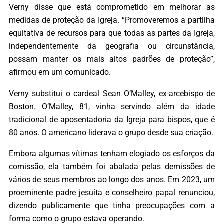
Verny disse que está comprometido em melhorar as
medidas de proteção da Igreja. “Promoveremos a partilha
equitativa de recursos para que todas as partes da Igreja,
independentemente da geografia ou circunstância,
possam manter os mais altos padrões de proteção”,
afirmou em um comunicado.
Verny substitui o cardeal Sean O’Malley, ex-arcebispo de
Boston. O’Malley, 81, vinha servindo além da idade
tradicional de aposentadoria da Igreja para bispos, que é
80 anos. O americano liderava o grupo desde sua criação.
Embora algumas vítimas tenham elogiado os esforços da
comissão, ela também foi abalada pelas demissões de
vários de seus membros ao longo dos anos. Em 2023, um
proeminente padre jesuíta e conselheiro papal renunciou,
dizendo publicamente que tinha preocupações com a
forma como o grupo estava operando.