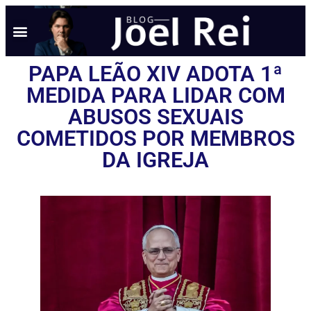
NOTÍCIAS EM TEMPO REAL
ANÚNCIO AQUI
POLÍTICA DE PRIVACIDADE
PAPA LEÃO XIV ADOTA 1ª
MEDIDA PARA LIDAR COM
ABUSOS SEXUAIS
COMETIDOS POR MEMBROS
DA IGREJA