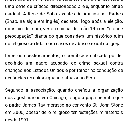
uma série de críticas direcionadas a ele, enquanto ainda
cardeal. A Rede de Sobreviventes de Abusos por Padres
(Snap, na sigla em inglês) declarou, logo após a eleição,
no início de maio, ver a escolha de Leão 14 com “grande
preocupação” diante do que considera um histórico ruim
do religioso ao lidar com casos de abuso sexual na Igreja.
Entre os questionamentos, o pontífice é criticado por ter
acolhido um padre acusado de crime sexual contra
crianças nos Estados Unidos e por falhar na condução de
denúncias recebidas quando atuava no Peru.
Segundo a associação, quando chefiou a organização
dos agostinianos em Chicago, o agora papa permitiu que
o padre James Ray morasse no convento St. John Stone
em 2000, apesar de o religioso ter restrições ministeriais
desde 1991.