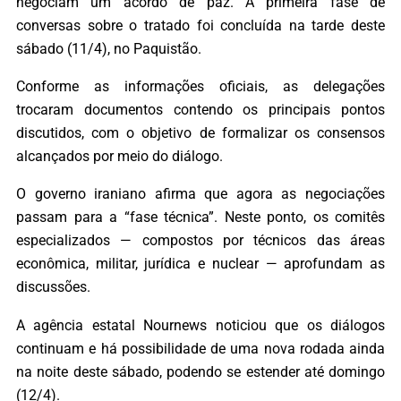
negociam um acordo de paz. A primeira fase de
conversas sobre o tratado foi concluída na tarde deste
sábado (11/4), no Paquistão.
Conforme as informações oficiais, as delegações
trocaram documentos contendo os principais pontos
discutidos, com o objetivo de formalizar os consensos
alcançados por meio do diálogo.
O governo iraniano afirma que agora as negociações
passam para a “fase técnica”. Neste ponto, os comitês
especializados — compostos por técnicos das áreas
econômica, militar, jurídica e nuclear — aprofundam as
discussões.
A agência estatal Nournews noticiou que os diálogos
continuam e há possibilidade de uma nova rodada ainda
na noite deste sábado, podendo se estender até domingo
(12/4).