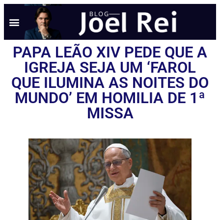
NOTÍCIAS EM TEMPO REAL
ANÚNCIO AQUI
POLÍTICA DE PRIVACIDADE
PAPA LEÃO XIV PEDE QUE A
IGREJA SEJA UM ‘FAROL
QUE ILUMINA AS NOITES DO
MUNDO’ EM HOMILIA DE 1ª
MISSA