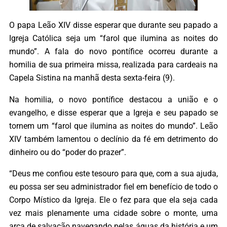
O papa Leão XIV disse esperar que durante seu papado a
Igreja Católica seja um “farol que ilumina as noites do
mundo”. A fala do novo pontífice ocorreu durante a
homilia de sua primeira missa, realizada para cardeais na
Capela Sistina na manhã desta sexta-feira (9).
Na homilia, o novo pontífice destacou a união e o
evangelho, e disse esperar que a Igreja e seu papado se
tornem um “farol que ilumina as noites do mundo”. Leão
XIV também lamentou o declínio da fé em detrimento do
dinheiro ou do “poder do prazer”.
“Deus me confiou este tesouro para que, com a sua ajuda,
eu possa ser seu administrador fiel em benefício de todo o
Corpo Místico da Igreja. Ele o fez para que ela seja cada
vez mais plenamente uma cidade sobre o monte, uma
arca de salvação navegando pelas águas da história e um