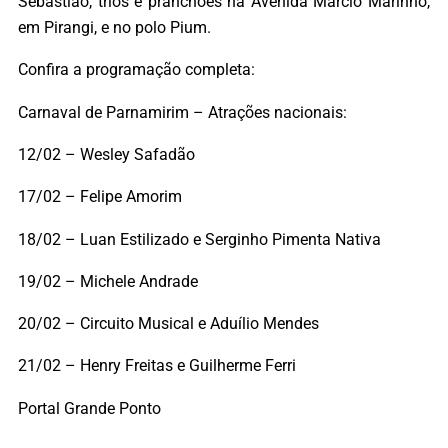
Sebastião, trios e pranchões na Avenida Márcio Marinho,
em Pirangi, e no polo Pium.
Confira a programação completa:
Carnaval de Parnamirim – Atrações nacionais:
12/02 – Wesley Safadão
17/02 – Felipe Amorim
18/02 – Luan Estilizado e Serginho Pimenta Nativa
19/02 – Michele Andrade
20/02 – Circuito Musical e Aduílio Mendes
21/02 – Henry Freitas e Guilherme Ferri
Portal Grande Ponto