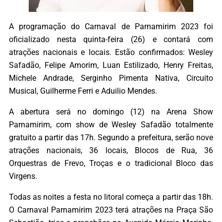
A programação do Carnaval de Parnamirim 2023 foi
oficializado nesta quinta-feira (26) e contará com
atrações nacionais e locais. Estão confirmados: Wesley
Safadão, Felipe Amorim, Luan Estilizado, Henry Freitas,
Michele Andrade, Serginho Pimenta Nativa, Circuito
Musical, Guilherme Ferri e Aduilio Mendes.
A abertura será no domingo (12) na Arena Show
Parnamirim, com show de Wesley Safadão totalmente
gratuito a partir das 17h. Segundo a prefeitura, serão nove
atrações nacionais, 36 locais, Blocos de Rua, 36
Orquestras de Frevo, Troças e o tradicional Bloco das
Virgens.
Todas as noites a festa no litoral começa a partir das 18h.
O Carnaval Parnamirim 2023 terá atrações na Praça São