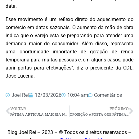
data.
Esse movimento é um reflexo direto do aquecimento do
comércio em datas sazonais. O aumento da mão de obra
indica que o varejo está se preparando para atender uma
demanda maior do consumidor. Além disso, representa
uma oportunidade importante de geração de renda
temporária para muitas pessoas e, em alguns casos, pode
abrir portas para efetivações”, diz o presidente da CDL,
José Lucena.
Joel Rei
12/03/2026
10:04 am
Comentários
VOLTAR
PRÓXIMO
FÁTIMA ARTICULA MAIORIA NA ALRN PARA ELEGER GOVERNADOR PARA MANDATO TAMPÃO
OPOSIÇÃO APOSTA QUE FÁTIMA BEZERRA NÃO RENUNCIA E CONCLUI MANDATO
Blog Joel Rei – 2023 – © Todos os direitos reservados –