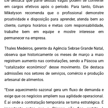
Ele destaca que parte dessas vagas podem se converter
em cargos efetivos após o período. Para tanto, Gilvan
Mikelyson recomenda que o profissional demonstre
proatividade e disposição para aprender, atenda bem ao
cliente, cumpra horários e metas com responsabilidade,
trabalhe bem em equipe e mostre interesse em
permanecer na empresa.
Thales Medeiros, gerente da Agência Sebrae Grande Natal,
observa que historicamente os meses de março a maio
registram aumento nas contratações, sendo a Páscoa um
“catalizador econômico” desse movimento. Ele destaca
admissões nos setores de serviços, comércio e produção
artesanal de alimentos.
“Esse aquecimento sazonal gera um fluxo de demanda e
exige que os negócios ampliem sua agilidade operacional.
É aí onde a contratação temporária se torna estratégica. É