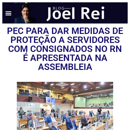
NOTÍCIAS EM TEMPO REAL
ANÚNCIO AQUI
POLÍTICA DE PRIVACIDADE
PEC PARA DAR MEDIDAS DE
PROTEÇÃO A SERVIDORES
COM CONSIGNADOS NO RN
É APRESENTADA NA
ASSEMBLEIA