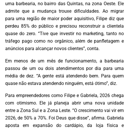
uma barbearia, no bairro das Quintas, na zona Oeste. Ele
admite que a mudança trouxe dificuldades. Ao migrar
para uma região de maior poder aquisitivo, Filipe diz que
perdeu 85% do público e precisou reconstruir a clientela
quase do zero. “Tive que investir no marketing, tanto no
tráfego pago como no orgânico, além de panfletagem e
anúncios para alcançar novos clientes”, conta.
Em menos de um mês de funcionamento, a barbearia
passou de um ou dois atendimentos por dia para uma
média de dez. “A gente está atendendo bem. Para quem
quase não estava atendendo ninguém, está ótimo”, diz.
Para empreendedores como Filipe e Gabriela, 2026 chega
com otimismo. Ele já planeja abrir uma nova unidade
entre a Zona Sul e a Zona Leste. “O crescimento vai vir em
2026, de 50% a 70%. Foi Deus que disse”, afirma. Gabriela
aposta em expansão do cardápio, da loja física e