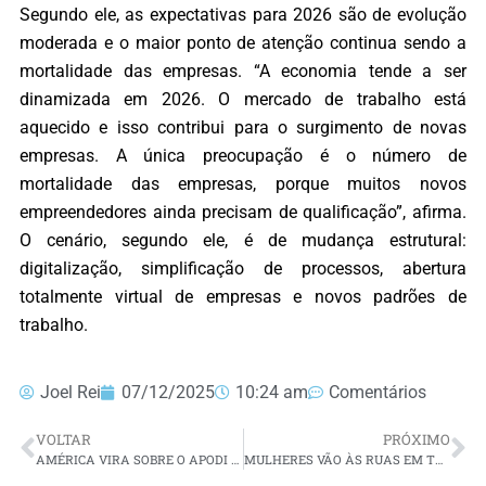
Segundo ele, as expectativas para 2026 são de evolução
moderada e o maior ponto de atenção continua sendo a
mortalidade das empresas. “A economia tende a ser
dinamizada em 2026. O mercado de trabalho está
aquecido e isso contribui para o surgimento de novas
empresas. A única preocupação é o número de
mortalidade das empresas, porque muitos novos
empreendedores ainda precisam de qualificação”, afirma.
O cenário, segundo ele, é de mudança estrutural:
digitalização, simplificação de processos, abertura
totalmente virtual de empresas e novos padrões de
trabalho.
Joel Rei
07/12/2025
10:24 am
Comentários
VOLTAR
PRÓXIMO
AMÉRICA VIRA SOBRE O APODI E CONQUISTA 40º TÍTULO DO FUTSAL POTIGUAR COM CAMPANHA INVICTA
MULHERES VÃO ÀS RUAS EM TODO O PAÍS PARA PROTESTAR CONTRA O FEMINICÍDIO