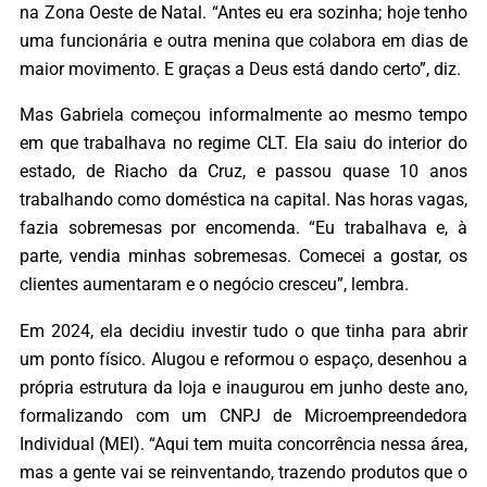
na Zona Oeste de Natal. “Antes eu era sozinha; hoje tenho
uma funcionária e outra menina que colabora em dias de
maior movimento. E graças a Deus está dando certo”, diz.
Mas Gabriela começou informalmente ao mesmo tempo
em que trabalhava no regime CLT. Ela saiu do interior do
estado, de Riacho da Cruz, e passou quase 10 anos
trabalhando como doméstica na capital. Nas horas vagas,
fazia sobremesas por encomenda. “Eu trabalhava e, à
parte, vendia minhas sobremesas. Comecei a gostar, os
clientes aumentaram e o negócio cresceu”, lembra.
Em 2024, ela decidiu investir tudo o que tinha para abrir
um ponto físico. Alugou e reformou o espaço, desenhou a
própria estrutura da loja e inaugurou em junho deste ano,
formalizando com um CNPJ de Microempreendedora
Individual (MEI). “Aqui tem muita concorrência nessa área,
mas a gente vai se reinventando, trazendo produtos que o