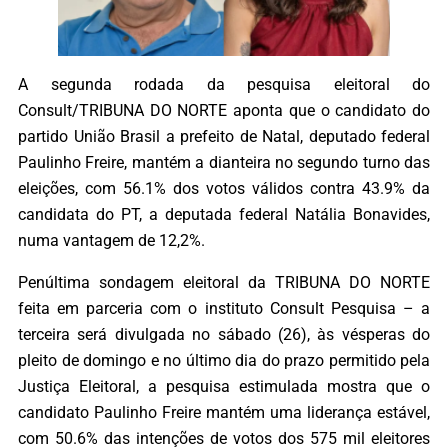
A segunda rodada da pesquisa eleitoral do
Consult/TRIBUNA DO NORTE aponta que o candidato do
partido União Brasil a prefeito de Natal, deputado federal
Paulinho Freire, mantém a dianteira no segundo turno das
eleições, com 56.1% dos votos válidos contra 43.9% da
candidata do PT, a deputada federal Natália Bonavides,
numa vantagem de 12,2%.
Penúltima sondagem eleitoral da TRIBUNA DO NORTE
feita em parceria com o instituto Consult Pesquisa – a
terceira será divulgada no sábado (26), às vésperas do
pleito de domingo e no último dia do prazo permitido pela
Justiça Eleitoral, a pesquisa estimulada mostra que o
candidato Paulinho Freire mantém uma liderança estável,
com 50.6% das intenções de votos dos 575 mil eleitores