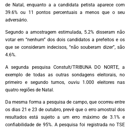
de Natal, enquanto a a candidata petista aparece com
39.6% ou 11 pontos percentuais a menos que o seu
adversário.
Segundo a amostragem estimulada, 5.2% disseram não
votar em “nenhum” dos dois candidatos a prefeitos e os
que se consideram indecisos, “não souberam dizer”, são
4.6%.
A segunda pesquisa Constult/TRIBUNA DO NORTE, a
exemplo de todas as outras sondagens eleitorais, no
primeiro e segundo turnos, ouviu 1.000 eleitores nas
quatro regiões de Natal.
Da mesma forma a pesquisa de campo, que ocorreu entre
os dias 21 e 23 de outubro, prevê que o erro amostral dos
resultados está sujeito a um erro máximo de 3.1% e
confiabilidade de 95%. A pesquisa foi registrada no TSE