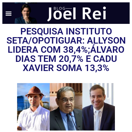
NOTÍCIAS EM TEMPO REAL
ANÚNCIO AQUI
POLÍTICA DE PRIVACIDADE
PESQUISA INSTITUTO
SETA/OPOTIGUAR: ALLYSON
LIDERA COM 38,4%;ÁLVARO
DIAS TEM 20,7% E CADU
XAVIER SOMA 13,3%