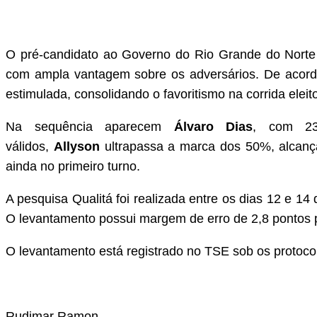
O pré-candidato ao Governo do Rio Grande do Nort
com ampla vantagem sobre os adversários. De acord
estimulada, consolidando o favoritismo na corrida eleit
Na sequência aparecem
Álvaro Dias
, com 2
válidos,
Allyson
ultrapassa a marca dos 50%, alcança
ainda no primeiro turno.
A pesquisa Qualitá foi realizada entre os dias 12 e 1
O levantamento possui margem de erro de 2,8 pontos p
O levantamento está registrado no TSE sob os proto
Rudimar Ramon