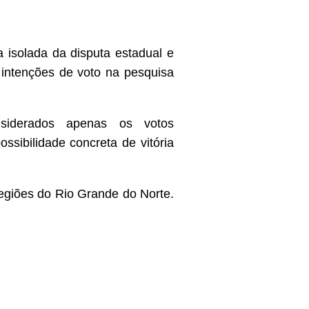
isolada da disputa estadual e
ntenções de voto na pesquisa
iderados apenas os votos
sibilidade concreta de vitória
regiões do Rio Grande do Norte.