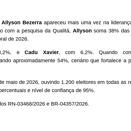
e
Allyson Bezerra
apareceu mais uma vez na liderança 
o com a pesquisa da Qualitá,
Allyson
soma 38% das i
oral de 2026.
3,2%, e
Cadu Xavier
, com 6,2%. Quando cons
ndo aproximadamente 54%, cenário que fortalece a pos
4 de maio de 2026, ouvindo 1.200 eleitores em todas as 
ercentuais e nível de confiança de 95%.
colos RN-03468/2026 e BR-04357/2026.