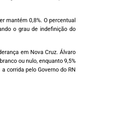
ier mantém 0,8%. O percentual
ndo o grau de indefinição do
liderança em Nova Cruz. Álvaro
branco ou nulo, enquanto 9,5%
 a corrida pelo Governo do RN