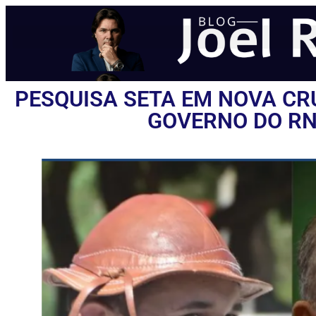
PESQUISA SETA EM NOVA CR
GOVERNO DO RN