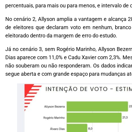
percentuais, para mais ou para menos, e intervalo de 
No cenário 2, Allyson amplia a vantagem e alcança 
de eleitores que declaram voto em nenhum, branco 
eleitorado dentro da margem de erro do estudo.
Já no cenário 3, sem Rogério Marinho, Allyson Bezer
Dias aparece com 11,0% e Cadu Xavier com 2,3%. Mes
não souberam ou não responderam. Os dados indicam q
segue aberta e com grande espaço para mudanças at