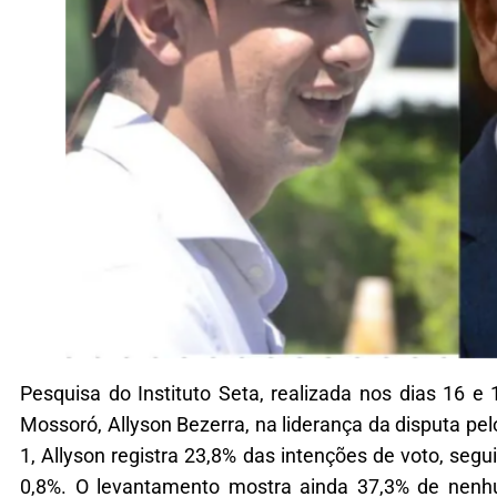
Pesquisa do Instituto Seta, realizada nos dias 16 
Mossoró, Allyson Bezerra, na liderança da disputa p
1, Allyson registra 23,8% das intenções de voto, se
0,8%. O levantamento mostra ainda 37,3% de nenh