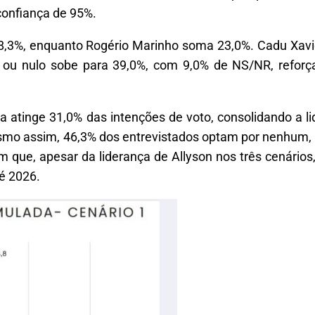
confiança de 95%.
28,3%, enquanto Rogério Marinho soma 23,0%. Cadu Xav
ou nulo sobe para 39,0%, com 9,0% de NS/NR, reforça
ra atinge 31,0% das intenções de voto, consolidando a 
mo assim, 46,3% dos entrevistados optam por nenhum, 
ue, apesar da liderança de Allyson nos três cenários,
é 2026.