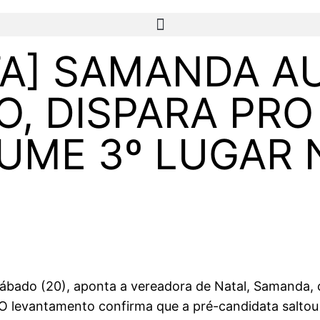
TA] SAMANDA 
, DISPARA PRO
UME 3º LUGAR 
sábado (20), aponta a vereadora de Natal, Samanda, 
 O levantamento confirma que a pré-candidata salto