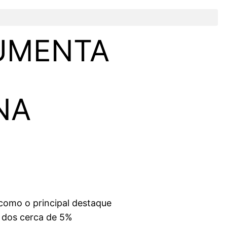
AUMENTA
NA
como o principal destaque
u dos cerca de 5%