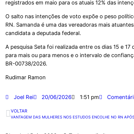
registrados em maio para os atuais 12% das inten
O salto nas intenções de voto expõe o peso polít
RN. Samanda é uma das vereadoras mais atuantes 
candidata a deputada federal.
A pesquisa Seta foi realizada entre os dias 15 e 17
para mais ou para menos e o intervalo de confian
BR-00738/2026.
Rudimar Ramon
Joel Rei
20/06/2026
1:51 pm
Comentári
VOLTAR
VANTAGEM DAS MULHERES NOS ESTUDOS ENCOLHE NO RN APÓS