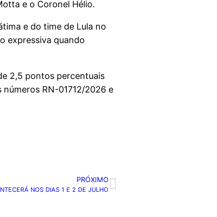
tta e o Coronel Hélio.
tima e do time de Lula no
ão expressiva quando
 de 2,5 pontos percentuais
 os números RN-01712/2026 e
PRÓXIMO
NTECERÁ NOS DIAS 1 E 2 DE JULHO