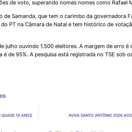
ções de voto, superando nomes nomes como Rafael Mo
ico de Samanda, que tem o carimbo da governadora Fá
do PT na Câmara de Natal e tem histórico de votaç
 de julho ouvindo 1.500 eleitores. A margem de erro é
ça é de 95%. A pesquisa está registrada no TSE sob
os
 QUASE 10 ANOS
AVIVA SANTO ANTÔNIO 2026 ACO