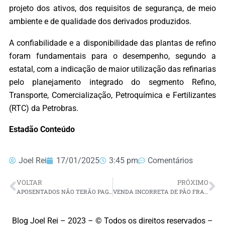
projeto dos ativos, dos requisitos de segurança, de meio
ambiente e de qualidade dos derivados produzidos.
A confiabilidade e a disponibilidade das plantas de refino
foram fundamentais para o desempenho, segundo a
estatal, com a indicação de maior utilização das refinarias
pelo planejamento integrado do segmento Refino,
Transporte, Comercialização, Petroquímica e Fertilizantes
(RTC) da Petrobras.
Estadão Conteúdo
Joel Rei
17/01/2025
3:45 pm
Comentários
VOLTAR
PRÓXIMO
APOSENTADOS NÃO TERÃO PAGAMENTO BLOQUEADO POR FALTA DE PROVA DE VIDA
VENDA INCORRETA DE PÃO FRANCÊS FOI IRREGULARIDADE MAIS COMUM EM 2024, DIZ IPEM/RN
Blog Joel Rei – 2023 – © Todos os direitos reservados –