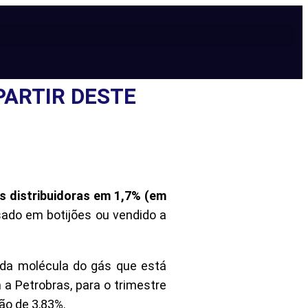
PARTIR DESTE
s distribuidoras em 1,7% (em
sado em botijões ou vendido a
 da molécula do gás que está
 a Petrobras, para o trimestre
ão de 3,83%.