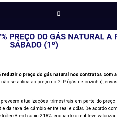
% PREÇO DO GÁS NATURAL A 
SÁBADO (1º)
á
reduzir o preço do gás natural nos contratos com a
não se aplica ao preço do GLP (gás de cozinha), enva
s preveem atualizações trimestrais em parte do preço
 e da taxa de câmbio entre real e dólar. De acordo com
tróleo Brent subiu 2,18%, enquanto o real teve valorizaç