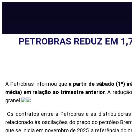
PETROBRAS REDUZ EM 1,7
A Petrobras informou que
a partir de sábado (1º) ir
média) em relação ao trimestre anterior.
A redução 
granel.
Os contratos entre a Petrobras e as distribuidora
relacionado às oscilações do preço do petróleo Brent
que se inicia em novembro de 2025, a referência do pe