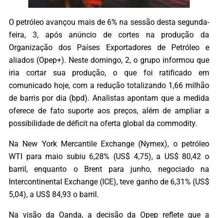
O petróleo avançou mais de 6% na sessão desta segunda-
feira, 3, após anúncio de cortes na produção da
Organização dos Países Exportadores de Petróleo e
aliados (Opep+). Neste domingo, 2, o grupo informou que
iria cortar sua produção, o que foi ratificado em
comunicado hoje, com a redução totalizando 1,66 milhão
de barris por dia (bpd). Analistas apontam que a medida
oferece de fato suporte aos preços, além de ampliar a
possibilidade de déficit na oferta global da commodity.
Na New York Mercantile Exchange (Nymex), o petróleo
WTI para maio subiu 6,28% (US$ 4,75), a US$ 80,42 o
barril, enquanto o Brent para junho, negociado na
Intercontinental Exchange (ICE), teve ganho de 6,31% (US$
5,04), a US$ 84,93 o barril.
Na visão da Oanda, a decisão da Opep reflete que a