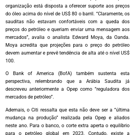
organização está disposta a oferecer suporte aos preços
do óleo acima do nível de US$ 80 o barril. “Claramente, os
sauditas não estavam confortáveis com a queda dos
preços do petróleo e queriam enviar uma mensagem aos
mercados”, avalia o analista Edward Moya, da Oanda.
Moya acredita que projeções para o preço do petróleo
devem aumentar e prevê tendência de alta até o nível US$
100.
O Bank of America (BofA) também sustenta esta
perspectiva, relembrando que a Arábia Saudita já
descreveu anteriormente a Opep como “reguladora dos
mercados de petróleo”.
Ademais, o Citi ressalta que esta não deve ser a “última
mudança na produção” realizada pela Opep e aliados
neste ano. Para o banco, o corte extra aperta o equilíbrio
para o petróleo global em 2023. Contudo, existe a