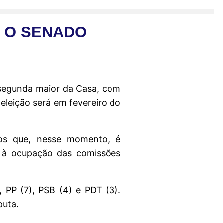
R O SENADO
, segunda maior da Casa, com
eleição será em fevereiro do
mos que, nesse momento, é
, à ocupação das comissões
 PP (7), PSB (4) e PDT (3).
puta.