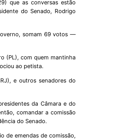
29) que as conversas estão
esidente do Senado, Rodrigo
 governo, somam 69 votos —
aro (PL), com quem mantinha
ociou ao petista.
(RJ), e outros senadores do
 presidentes da Câmara e do
, então, comandar a comissão
idência do Senado.
eio de emendas de comissão,