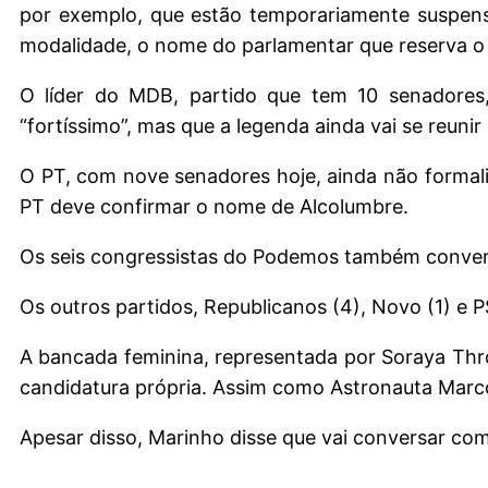
por exemplo, que estão temporariamente suspensa
modalidade, o nome do parlamentar que reserva o 
O líder do MDB, partido que tem 10 senadores
“fortíssimo”, mas que a legenda ainda vai se reunir
O PT, com nove senadores hoje, ainda não formaliz
PT deve confirmar o nome de Alcolumbre.
Os seis congressistas do Podemos também conver
Os outros partidos, Republicanos (4), Novo (1) e 
A bancada feminina, representada por Soraya Thr
candidatura própria. Assim como Astronauta Marco
Apesar disso, Marinho disse que vai conversar co