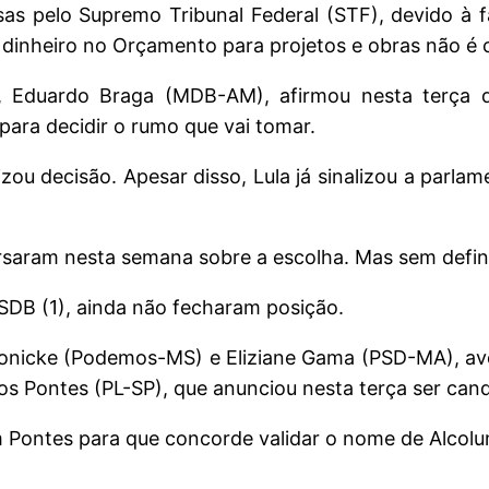
s pelo Supremo Tribunal Federal (STF), devido à fa
dinheiro no Orçamento para projetos e obras não é 
, Eduardo Braga (MDB-AM), afirmou nesta terça 
 para decidir o rumo que vai tomar.
ou decisão. Apesar disso, Lula já sinalizou a parlam
saram nesta semana sobre a escolha. Mas sem defin
PSDB (1), ainda não fecharam posição.
onicke (Podemos-MS) e Eliziane Gama (PSD-MA), aven
s Pontes (PL-SP), que anunciou nesta terça ser cand
m Pontes para que concorde validar o nome de Alcol