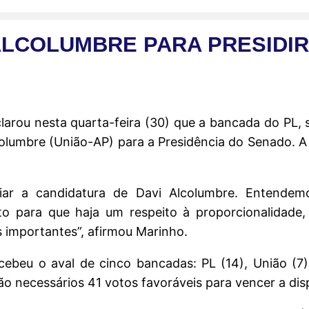
ALCOLUMBRE PARA PRESIDI
clarou nesta quarta-feira (30) que a bancada do PL
columbre (União-AP) para a Presidência do Senado. A 
ar a candidatura de Davi Alcolumbre. Entende
to para que haja um respeito à proporcionalidade
s importantes”, afirmou Marinho.
ebeu o aval de cinco bancadas: PL (14), União (7),
 necessários 41 votos favoráveis para vencer a dis