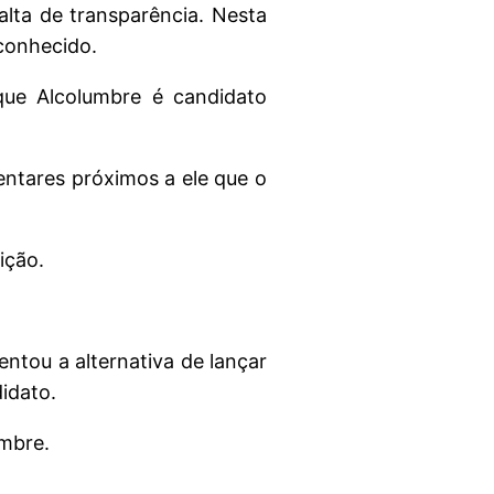
lta de transparência. Nesta
conhecido.
que Alcolumbre é candidato
entares próximos a ele que o
ição.
tou a alternativa de lançar
idato.
umbre.