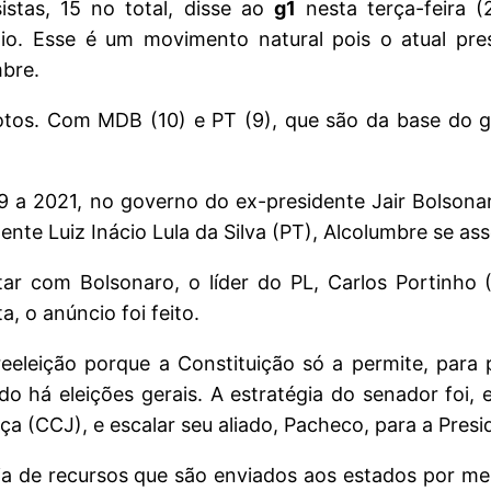
stas, 15 no total, disse ao
g1
nesta terça-feira (
oio. Esse é um movimento natural pois o atual pr
bre.
votos. Com MDB (10) e PT (9), que são da base do
9 a 2021, no governo do ex-presidente Jair Bolson
ente Luiz Inácio Lula da Silva (PT), Alcolumbre se ass
tar com Bolsonaro, o líder do PL, Carlos Portinho 
, o anúncio foi feito.
eeleição porque a Constituição só a permite, para
do há eleições gerais. A estratégia do senador foi
ça (CCJ), e escalar seu aliado, Pacheco, para a Pres
a de recursos que são enviados aos estados por m