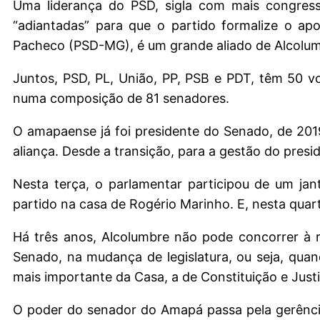
Uma liderança do PSD, sigla com mais congressi
“adiantadas” para que o partido formalize o ap
Pacheco (PSD-MG), é um grande aliado de Alcolum
Juntos, PSD, PL, União, PP, PSB e PDT, têm 50 
numa composição de 81 senadores.
O amapaense já foi presidente do Senado, de 201
aliança. Desde a transição, para a gestão do presid
Nesta terça, o parlamentar participou de um jan
partido na casa de Rogério Marinho. E, nesta quarta
Há três anos, Alcolumbre não pode concorrer à r
Senado, na mudança de legislatura, ou seja, quan
mais importante da Casa, a de Constituição e Justi
O poder do senador do Amapá passa pela gerênci