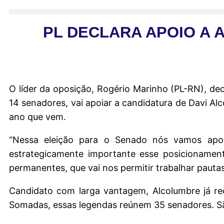
PL DECLARA APOIO A 
O líder da oposição, Rogério Marinho (PL-RN), de
14 senadores, vai apoiar a candidatura de Davi Al
ano que vem.
“Nessa eleição para o Senado nós vamos apoi
estrategicamente importante esse posicionamen
permanentes, que vai nos permitir trabalhar pauta
Candidato com larga vantagem, Alcolumbre já rec
Somadas, essas legendas reúnem 35 senadores. São