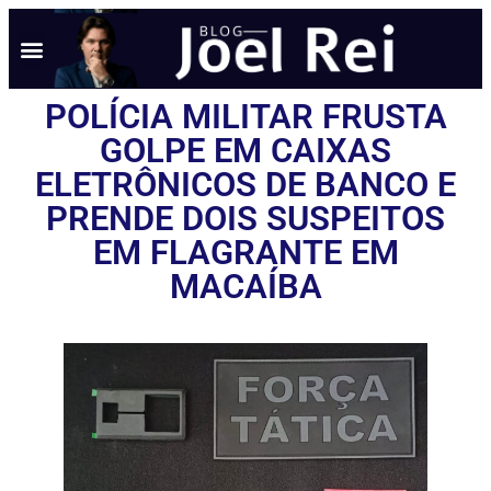
NOTÍCIAS EM TEMPO REAL
ANÚNCIO AQUI
POLÍTICA DE PRIVACIDADE
POLÍCIA MILITAR FRUSTA
GOLPE EM CAIXAS
ELETRÔNICOS DE BANCO E
PRENDE DOIS SUSPEITOS
EM FLAGRANTE EM
MACAÍBA