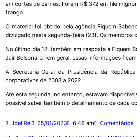
em cortes de carnes. Foram R$ 372 em filé mignon,
frango.
O material foi obtido pela agência Fiquem Saben
divulgado nesta segunda-feira (23). Os membros da
No último dia 12, também em resposta à Fiquem S
Jair Bolsonaro –em geral, essas informações ficam
A Secretaria-Geral da Presidência da Repúblic
corporativos de 2003 a 2022.
Até esta segunda, no entanto, estavam disponíveis
possível saber também o detalhamento de cada c
Joel Rei
25/01/2023
6:48 am
Comentários