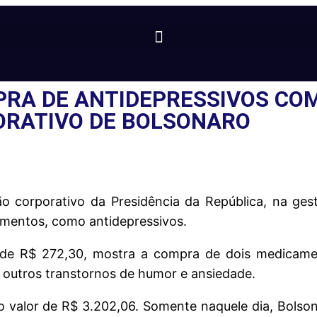
PRA DE ANTIDEPRESSIVOS CO
RATIVO DE BOLSONARO
 corporativo da Presidência da República, na gest
amentos, como antidepressivos.
 de R$ 272,30, mostra a compra de dois medicamen
 outros transtornos de humor e ansiedade.
 valor de R$ 3.202,06. Somente naquele dia, Bolson