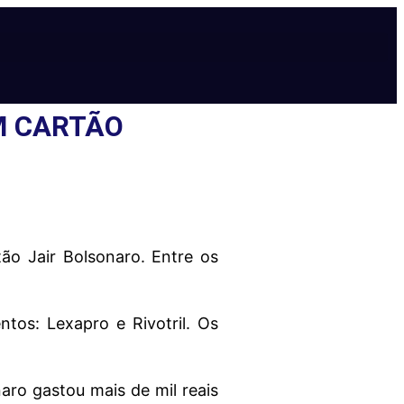
M CARTÃO
ão Jair Bolsonaro. Entre os
tos: Lexapro e Rivotril. Os
aro gastou mais de mil reais