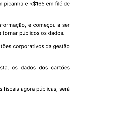
m picanha e R$165 em filé de
Informação, e começou a ser
 tornar públicos os dados.
rtões corporativos da gestão
asta, os dados dos cartões
fiscais agora públicas, será