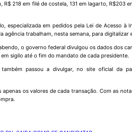
 R$ 218 em filé de costela, 131 em lagarto, R$203 e
do, especializada em pedidos pela Lei de Acesso à 
 agência trabalham, nesta semana, para digitalizar e
abendo, o governo federal divulgou os dados dos ca
 em sigilo até o fim do mandato de cada presidente.
a também passou a divulgar, no site oficial da p
 apenas os valores de cada transação. Com as notas 
ompra.