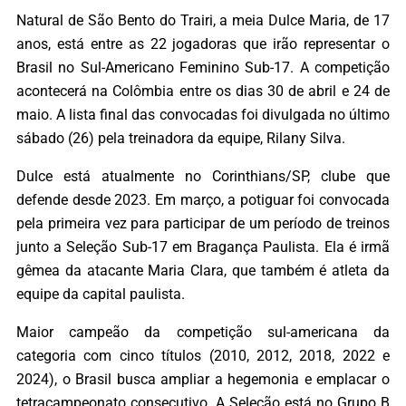
Natural de São Bento do Trairi, a meia Dulce Maria, de 17
anos, está entre as 22 jogadoras que irão representar o
Brasil no Sul-Americano Feminino Sub-17. A competição
acontecerá na Colômbia entre os dias 30 de abril e 24 de
maio. A lista final das convocadas foi divulgada no último
sábado (26) pela treinadora da equipe, Rilany Silva.
Dulce está atualmente no Corinthians/SP, clube que
defende desde 2023. Em março, a potiguar foi convocada
pela primeira vez para participar de um período de treinos
junto a Seleção Sub-17 em Bragança Paulista. Ela é irmã
gêmea da atacante Maria Clara, que também é atleta da
equipe da capital paulista.
Maior campeão da competição sul-americana da
categoria com cinco títulos (2010, 2012, 2018, 2022 e
2024), o Brasil busca ampliar a hegemonia e emplacar o
tetracampeonato consecutivo. A Seleção está no Grupo B