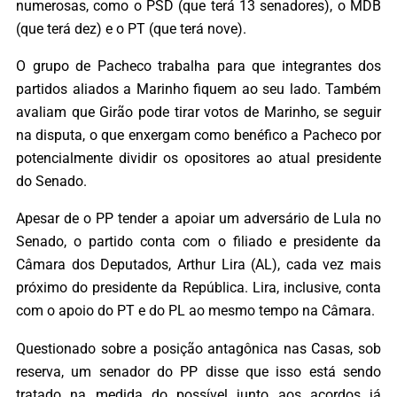
numerosas, como o PSD (que terá 13 senadores), o MDB
(que terá dez) e o PT (que terá nove).
O grupo de Pacheco trabalha para que integrantes dos
partidos aliados a Marinho fiquem ao seu lado. Também
avaliam que Girão pode tirar votos de Marinho, se seguir
na disputa, o que enxergam como benéfico a Pacheco por
potencialmente dividir os opositores ao atual presidente
do Senado.
Apesar de o PP tender a apoiar um adversário de Lula no
Senado, o partido conta com o filiado e presidente da
Câmara dos Deputados, Arthur Lira (AL), cada vez mais
próximo do presidente da República. Lira, inclusive, conta
com o apoio do PT e do PL ao mesmo tempo na Câmara.
Questionado sobre a posição antagônica nas Casas, sob
reserva, um senador do PP disse que isso está sendo
tratado na medida do possível junto aos acordos já