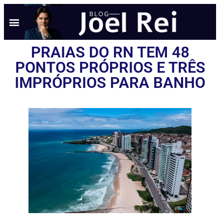
NOTÍCIAS EM TEMPO REAL
ANÚNCIO AQUI
POLÍTICA DE PRIVACIDADE
PRAIAS DO RN TEM 48
PONTOS PRÓPRIOS E TRÊS
IMPRÓPRIOS PARA BANHO