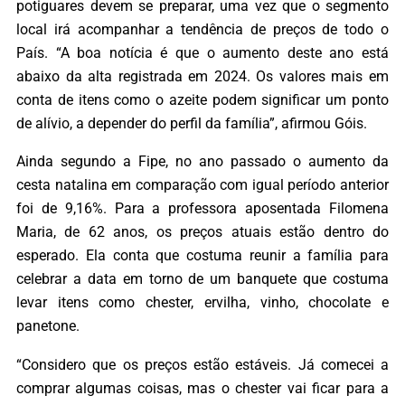
potiguares devem se preparar, uma vez que o segmento
local irá acompanhar a tendência de preços de todo o
País. “A boa notícia é que o aumento deste ano está
abaixo da alta registrada em 2024. Os valores mais em
conta de itens como o azeite podem significar um ponto
de alívio, a depender do perfil da família”, afirmou Góis.
Ainda segundo a Fipe, no ano passado o aumento da
cesta natalina em comparação com igual período anterior
foi de 9,16%. Para a professora aposentada Filomena
Maria, de 62 anos, os preços atuais estão dentro do
esperado. Ela conta que costuma reunir a família para
celebrar a data em torno de um banquete que costuma
levar itens como chester, ervilha, vinho, chocolate e
panetone.
“Considero que os preços estão estáveis. Já comecei a
comprar algumas coisas, mas o chester vai ficar para a