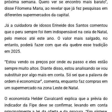
próxima semana. Quero ver se encontro mais barato”,
disse Filomena Maria, ao revelar que já fez pesquisas em
diferentes supermercados da capital.
Já a cuidadora de idosos Erineide dos Santos comentou
que o peru sempre foi item indispensável na ceia de Natal,
pelo menos até este ano. O valor mais salgado, no
entanto, poderá fazer com que ela quebre esse tradição
em 2025.
“Estou vendo os preços por onde eu passo e eles estão
sempre muito altos. Diante disso, estou analisando se vou
substituir por algo mais em conta. Só sei que a palavra de
ordem é economizar”, comenta, enquanto faz compras em
um supermercado na zona Leste de Natal.
O economista Helder Cavalcanti explica que a prévia do
indicador da Fipe deve se confirmar, levando em conta
principalmente a lei da oferta e da procura. “Em síntese,