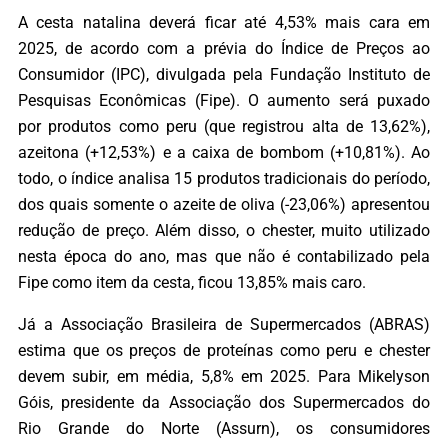
A cesta natalina deverá ficar até 4,53% mais cara em
2025, de acordo com a prévia do Índice de Preços ao
Consumidor (IPC), divulgada pela Fundação Instituto de
Pesquisas Econômicas (Fipe). O aumento será puxado
por produtos como peru (que registrou alta de 13,62%),
azeitona (+12,53%) e a caixa de bombom (+10,81%). Ao
todo, o índice analisa 15 produtos tradicionais do período,
dos quais somente o azeite de oliva (-23,06%) apresentou
redução de preço. Além disso, o chester, muito utilizado
nesta época do ano, mas que não é contabilizado pela
Fipe como item da cesta, ficou 13,85% mais caro.
Já a Associação Brasileira de Supermercados (ABRAS)
estima que os preços de proteínas como peru e chester
devem subir, em média, 5,8% em 2025. Para Mikelyson
Góis, presidente da Associação dos Supermercados do
Rio Grande do Norte (Assurn), os consumidores