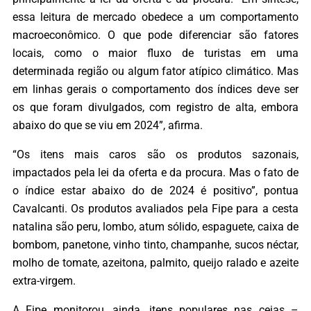
essa leitura de mercado obedece a um comportamento
macroeconômico. O que pode diferenciar são fatores
locais, como o maior fluxo de turistas em uma
determinada região ou algum fator atípico climático. Mas
em linhas gerais o comportamento dos índices deve ser
os que foram divulgados, com registro de alta, embora
abaixo do que se viu em 2024”, afirma.
“Os itens mais caros são os produtos sazonais,
impactados pela lei da oferta e da procura. Mas o fato de
o índice estar abaixo do de 2024 é positivo”, pontua
Cavalcanti. Os produtos avaliados pela Fipe para a cesta
natalina são peru, lombo, atum sólido, espaguete, caixa de
bombom, panetone, vinho tinto, champanhe, sucos néctar,
molho de tomate, azeitona, palmito, queijo ralado e azeite
extra-virgem.
A Fipe monitorou, ainda, itens populares nas ceias –