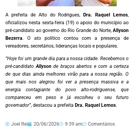
A prefeita de Alto do Rodrigues,
Dra. Raquel Lemos
,
oficializou nesta sexta-feira (19) o apoio do município ao
pré-candidato ao governo do Rio Grande do Norte,
Allyson
Bezerra
. O ato político contou com a presença de
vereadores, secretários, lideranças locais e populares.
“Hoje foi um grande dia para a nossa cidade. Recebemos o
pré-candidato
Allyson
de braços abertos e com a certeza
de que dias ainda melhores virão para a nossa região. O
que mais nos alegrou foi ver a presença massiva e a
energia contagiante do povo alto-rodriguense, que
compareceu em peso e já escolheu o seu futuro
governador”
, destacou a prefeita
Dra. Raquel Lemos
.
Joel Rei
20/06/2026
9:39 am
Comentários