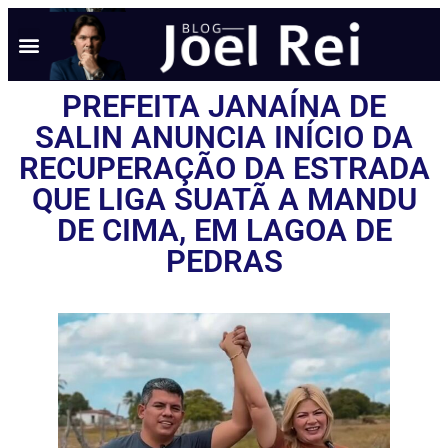
NOTÍCIAS EM TEMPO REAL
ANÚNCIO AQUI
POLÍTICA DE PRIVACIDADE
PREFEITA JANAÍNA DE
SALIN ANUNCIA INÍCIO DA
RECUPERAÇÃO DA ESTRADA
QUE LIGA SUATÃ A MANDU
DE CIMA, EM LAGOA DE
PEDRAS