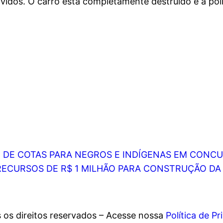
idos. O carro está completamente destruído e a polí
 DE COTAS PARA NEGROS E INDÍGENAS EM CONC
RECURSOS DE R$ 1 MILHÃO PARA CONSTRUÇÃO DA 
 os direitos reservados – Acesse nossa
Política de P