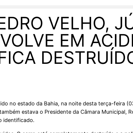
PEDRO VELHO, J
NVOLVE EM ACI
 FICA DESTRUÍD
o no estado da Bahia, na noite desta terça-feira (03
 também estava o Presidente da Câmara Municipal, Ro
 identificado.