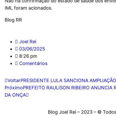
Não há confirmação do estado de saúde dos envolv
IML foram acionados.
Blog RR
Joel Rei
03/06/2025
8:26 pm
Comentários
Voltar
PRESIDENTE LULA SANCIONA AMPLIAÇÃO
Próximo
PREFEITO RAULISON RIBEIRO ANUNCIA 
DA ONÇA
Blog Joel Rei – 2023 – © Todos