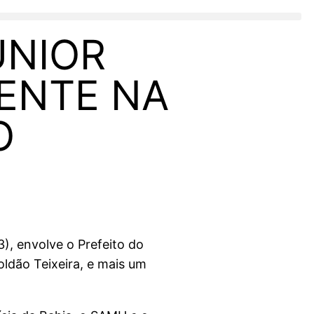
ÚNIOR
DENTE NA
O
), envolve o Prefeito do
ldão Teixeira, e mais um