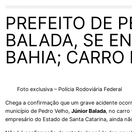
PREFEITO DE 
BALADA, SE E
BAHIA; CARRO
Foto exclusiva – Polícia Rodoviária Federal
Chega a confirmação que um grave acidente ocorrid
município de Pedro Velho,
Júnior Balada
, no carro
empresário do Estado de Santa Catarina, ainda não