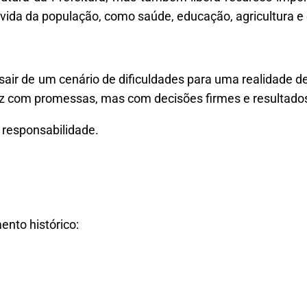
vida da população, como saúde, educação, agricultura e 
sair de um cenário de dificuldades para uma realidade d
az com promessas, mas com decisões firmes e resultado
 responsabilidade.
nto histórico: