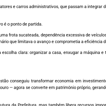
atores e carros administrativos, que passam a integrar d
o é o ponto de partida.
 uma frota sucateada, dependência excessiva de veículo
ário que limitava o avanço e comprometia a eficiência d
 escolha clara: organizar a casa, enxugar a máquina e t
estão conseguiu transformar economia em investiment
douro — agora se converte em patrimônio próprio, geran
rutura da Prefeitura, mas também libera recursos impo