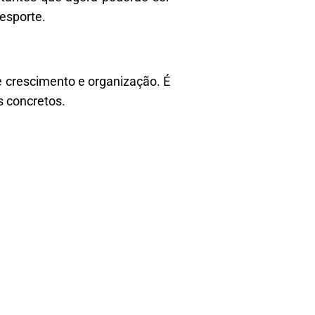
esporte.
e crescimento e organização. É
s concretos.