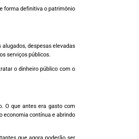
e forma definitiva o patrimônio
s alugados, despesas elevadas
os serviços públicos.
ratar o dinheiro público com o
o. O que antes era gasto com
do economia contínua e abrindo
rtantes que agora poderão ser