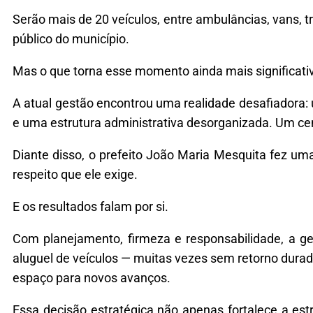
Serão mais de 20 veículos, entre ambulâncias, vans, tr
público do município.
Mas o que torna esse momento ainda mais significativ
A atual gestão encontrou uma realidade desafiadora:
e uma estrutura administrativa desorganizada. Um cen
Diante disso, o prefeito João Maria Mesquita fez uma
respeito que ele exige.
E os resultados falam por si.
Com planejamento, firmeza e responsabilidade, a g
aluguel de veículos — muitas vezes sem retorno dura
espaço para novos avanços.
Essa decisão estratégica não apenas fortalece a est