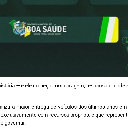
istória — e ele começa com coragem, responsabilidade 
ealiza a maior entrega de veículos dos últimos anos em
o exclusivamente com recursos próprios, e que represen
e governar.