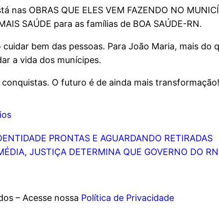
 está nas OBRAS QUE ELES VEM FAZENDO NO MUNICÍ
AIS SAÚDE para as famílias de BOA SAÚDE-RN.
iso cuidar bem das pessoas. Para João Maria, mais do
ar a vida dos munícipes.
nquistas. O futuro é de ainda mais transformação
ios
 IDENTIDADE PRONTAS E AGUARDANDO RETIRADAS
MÉDIA, JUSTIÇA DETERMINA QUE GOVERNO DO R
ados – Acesse nossa
Política de Privacidade