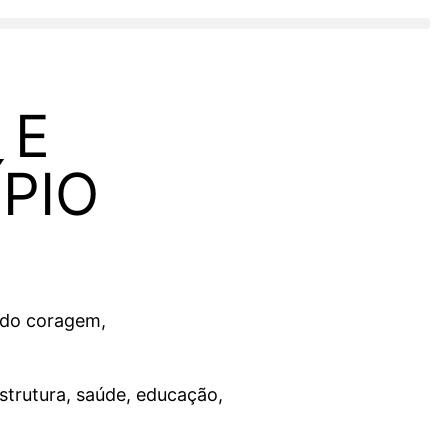
 E
PIO
ndo coragem,
strutura, saúde, educação,