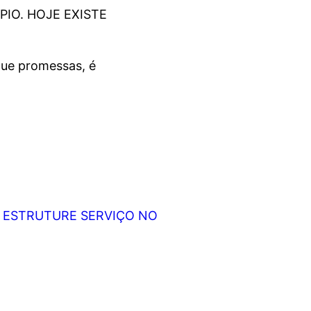
PIO. HOJE EXISTE
 que promessas, é
!
N ESTRUTURE SERVIÇO NO