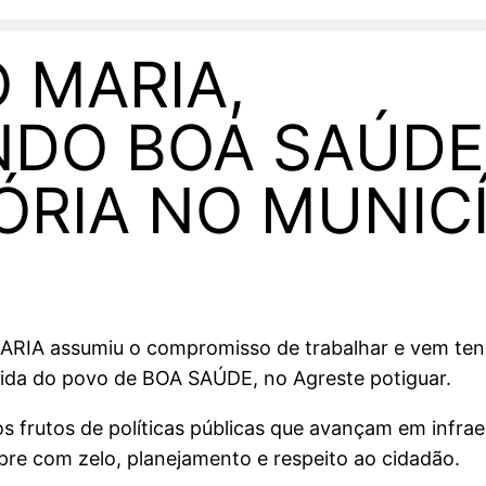
 MARIA,
DO BOA SAÚDE
ÓRIA NO MUNICÍ
 MARIA assumiu o compromisso de trabalhar e vem te
vida do povo de BOA SAÚDE, no Agreste potiguar.
 frutos de políticas públicas que avançam em infrae
empre com zelo, planejamento e respeito ao cidadão.