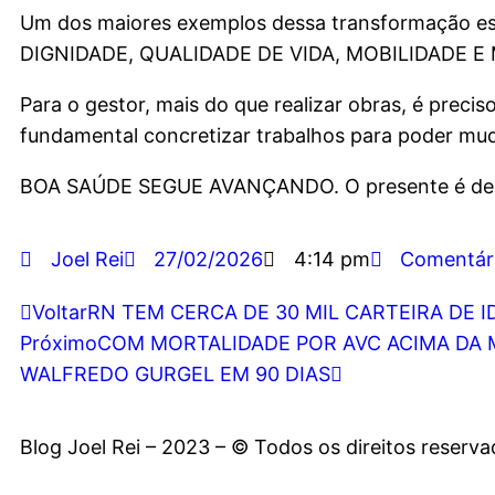
Um dos maiores exemplos dessa transformação
DIGNIDADE, QUALIDADE DE VIDA, MOBILIDADE E M
Para o gestor, mais do que realizar obras, é prec
fundamental concretizar trabalhos para poder mud
BOA SAÚDE SEGUE AVANÇANDO. O presente é de co
Joel Rei
27/02/2026
4:14 pm
Comentár
Voltar
RN TEM CERCA DE 30 MIL CARTEIRA DE
Próximo
COM MORTALIDADE POR AVC ACIMA DA 
WALFREDO GURGEL EM 90 DIAS
Blog Joel Rei – 2023 – © Todos os direitos reserv