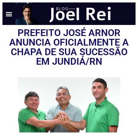
NOTÍCIAS EM TEMPO REAL
ANÚNCIO AQUI
POLÍTICA DE PRIVACIDADE
PREFEITO JOSÉ ARNOR
ANUNCIA OFICIALMENTE A
CHAPA DE SUA SUCESSÃO
EM JUNDIÁ/RN