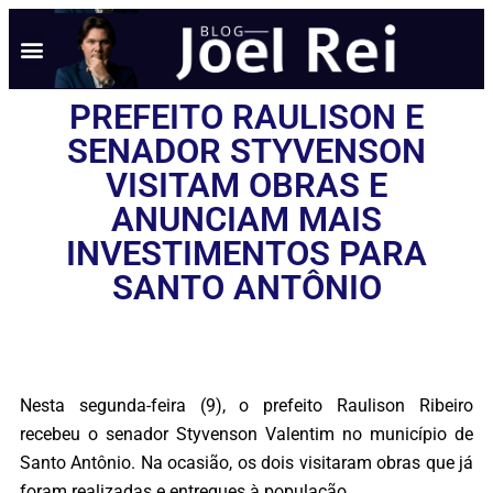
PREFEITO RAULISON E
SENADOR STYVENSON
VISITAM OBRAS E
ANUNCIAM MAIS
INVESTIMENTOS PARA
SANTO ANTÔNIO
Nesta segunda-feira (9), o prefeito Raulison Ribeiro
recebeu o senador Styvenson Valentim no município de
Santo Antônio. Na ocasião, os dois visitaram obras que já
foram realizadas e entregues à população.