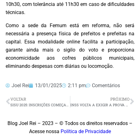
10h30, com tolerância até 11h30 em caso de dificuldades
técnicas.
Como a sede da Femurn está em reforma, não será
necessária a presença física de prefeitos e prefeitas na
capital. Essa modalidade online facilita a participação,
garante ainda mais o sigilo do voto e proporciona
economicidade aos cofres públicos municipais,
eliminando despesas com diárias ou locomoção.
Joel Rei
13/01/2025
2:11 pm
Comentários
VOLTAR
PRÓXIMO
SISU 2025: INSCRIÇÕES COMEÇAM NA SEXTA-FEIRA (17)
INSS VOLTA A EXIGIR A PROVA DE VIDA EM 2025; ENTENDA COMO FUNCIONA
Blog Joel Rei – 2023 – © Todos os direitos reservados –
Acesse nossa
Política de Privacidade