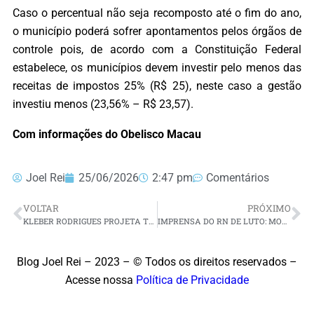
Caso o percentual não seja recomposto até o fim do ano,
o município poderá sofrer apontamentos pelos órgãos de
controle pois, de acordo com a Constituição Federal
estabelece, os municípios devem investir pelo menos das
receitas de impostos 25% (R$ 25), neste caso a gestão
investiu menos (23,56% – R$ 23,57).
Com informações do Obelisco Macau
Joel Rei
25/06/2026
2:47 pm
Comentários
VOLTAR
PRÓXIMO
KLEBER RODRIGUES PROJETA TRÊS VAGAS FEDERAIS E SETE ESTADUAIS PARA FEDERAÇÃO UNIÃO BRASIL/PROGRESSISTAS
IMPRENSA DO RN DE LUTO: MORRE AOS 48 ANOS A JORNALISTA HELGA OLIVEIRA
Blog Joel Rei – 2023 – © Todos os direitos reservados –
Acesse nossa
Política de Privacidade