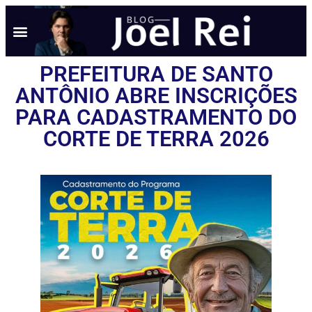
NOTÍCIAS EM TEMPO REAL
ANÚNCIO AQUI
POLÍTICA DE PRIVACIDADE
PREFEITURA DE SANTO
ANTÔNIO ABRE INSCRIÇÕES
PARA CADASTRAMENTO DO
CORTE DE TERRA 2026