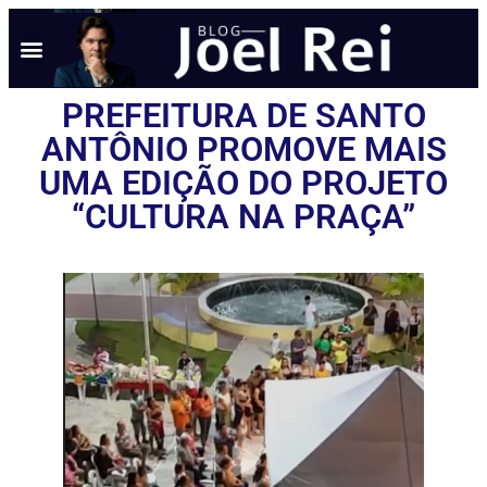
NOTÍCIAS EM TEMPO REAL
ANÚNCIO AQUI
POLÍTICA DE PRIVACIDADE
PREFEITURA DE SANTO
ANTÔNIO PROMOVE MAIS
UMA EDIÇÃO DO PROJETO
“CULTURA NA PRAÇA”