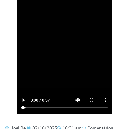
Joel Rei
02/10/2025
10:31 am
Comentários