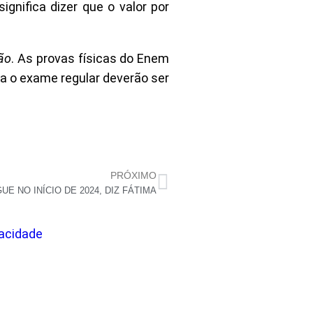
gnifica dizer que o valor por
ão
. As provas físicas do Enem
ara o exame regular deverão ser
PRÓXIMO
E NO INÍCIO DE 2024, DIZ FÁTIMA
vacidade