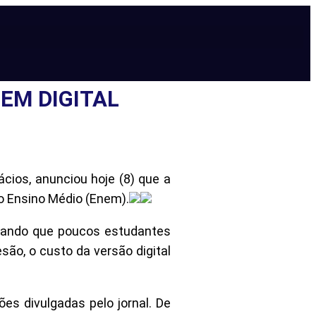
EM DIGITAL
ácios, anunciou hoje (8) que a
do Ensino Médio (Enem).
legando que poucos estudantes
são, o custo da versão digital
s divulgadas pelo jornal. De