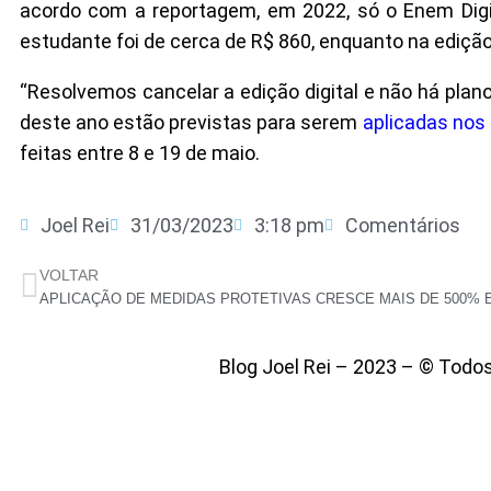
acordo com a reportagem, em 2022, só o Enem Digita
estudante foi de cerca de R$ 860, enquanto na ediçã
“Resolvemos cancelar a edição digital e não há plano
deste ano estão previstas para serem
aplicadas nos
feitas entre 8 e 19 de maio.
Joel Rei
31/03/2023
3:18 pm
Comentários
VOLTAR
APLICAÇÃO DE MEDIDAS PROTETIVAS CRESCE MAIS DE 500% 
Blog Joel Rei – 2023 – © Todo