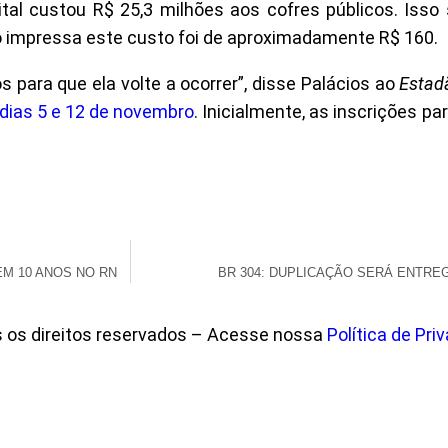
l custou R$ 25,3 milhões aos cofres públicos. Isso si
o impressa este custo foi de aproximadamente R$ 160.
s para que ela volte a ocorrer”, disse Palácios ao
Estad
 dias 5 e 12 de novembro
. Inicialmente, as inscrições p
EM 10 ANOS NO RN
BR 304: DUPLICAÇÃO SERÁ ENTREGU
s os direitos reservados – Acesse nossa
Política de Pri