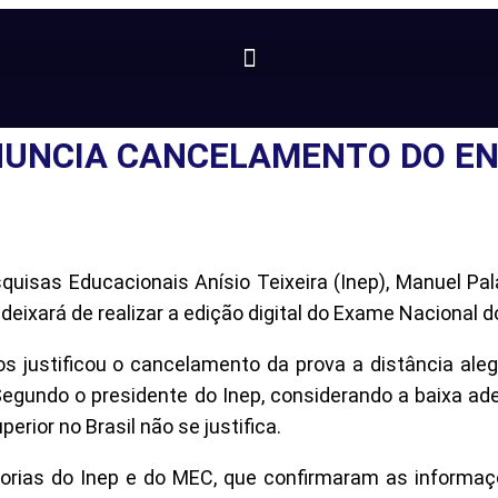
NUNCIA CANCELAMENTO DO EN
quisas Educacionais Anísio Teixeira (Inep), Manuel Pal
deixará de realizar a edição digital do Exame Nacional 
ios justificou o cancelamento da prova a distância a
Segundo o presidente do Inep, considerando a baixa ade
rior no Brasil não se justifica.
rias do Inep e do MEC, que confirmaram as informaçõe