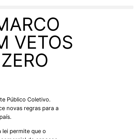
 MARCO
M VETOS
 ZERO
e Público Coletivo.
ce novas regras para a
país.
 lei permite que o