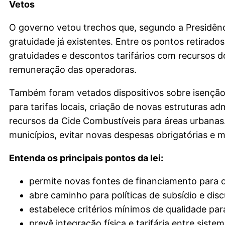
Vetos
O governo vetou trechos que, segundo a Presidênci
gratuidade já existentes. Entre os pontos retirado
gratuidades e descontos tarifários com recursos d
remuneração das operadoras.
Também foram vetados dispositivos sobre isenção 
para tarifas locais, criação de novas estruturas a
recursos da Cide Combustíveis para áreas urbana
municípios, evitar novas despesas obrigatórias e m
Entenda os principais pontos da lei:
permite novas fontes de financiamento para o
abre caminho para políticas de subsídio e disc
estabelece critérios mínimos de qualidade par
prevê integração física e tarifária entre siste