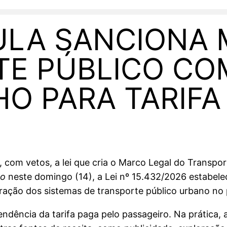
ULA SANCIONA
TE PÚBLICO CO
HO PARA TARIFA
 com vetos, a lei que cria o Marco Legal do Transport
ão
neste domingo (14), a Lei nº 15.432/2026 estabele
ração dos sistemas de transporte público urbano no 
ndência da tarifa paga pelo passageiro. Na prática, a