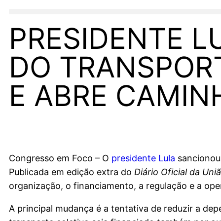
PRESIDENTE L
DO TRANSPOR
E ABRE CAMIN
Congresso em Foco – O
presidente Lula
sancionou,
Publicada em edição extra do
Diário Oficial da Uni
organização, o financiamento, a regulação e a ope
A principal mudança é a tentativa de reduzir a depe