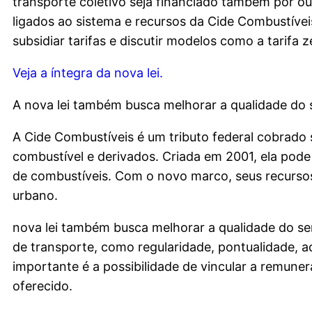
transporte coletivo seja financiado também por ou
ligados ao sistema e recursos da Cide Combustívei
subsidiar tarifas e discutir modelos como a tarifa z
Veja a íntegra da nova lei.
A nova lei também busca melhorar a qualidade do s
A Cide Combustíveis é um tributo federal cobrado s
combustível e derivados. Criada em 2001, ela pode 
de combustíveis. Com o novo marco, seus recursos
urbano.
nova lei também busca melhorar a qualidade do se
de transporte, como regularidade, pontualidade, a
importante é a possibilidade de vincular a remun
oferecido.