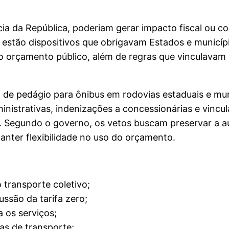
a da República, poderiam gerar impacto fiscal ou col
s estão dispositivos que obrigavam Estados e municíp
o orçamento público, além de regras que vinculavam 
de pedágio para ônibus em rodovias estaduais e muni
dministrativas, indenizações a concessionárias e vinc
s. Segundo o governo, os vetos buscam preservar a 
anter flexibilidade no uso do orçamento.
 transporte coletivo;
ussão da tarifa zero;
a os serviços;
mas de transporte;