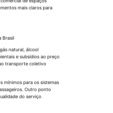
o comercial de espaços
umentos mais claros para
 Brasil
ás natural, álcool
ientais e subsídios ao preço
o transporte coletivo
os mínimos para os sistemas
passageiros. Outro ponto
ualidade do serviço