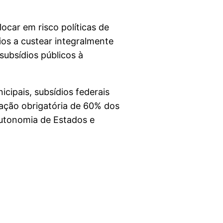
ocar em risco políticas de
ios a custear integralmente
subsídios públicos à
cipais, subsídios federais
ulação obrigatória de 60% dos
autonomia de Estados e