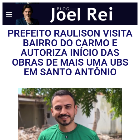
NOTÍCIAS EM TEMPO REAL
ANÚNCIO AQUI
POLÍTICA DE PRIVACIDADE
PREFEITO RAULISON VISITA
BAIRRO DO CARMO E
AUTORIZA INÍCIO DAS
OBRAS DE MAIS UMA UBS
EM SANTO ANTÔNIO