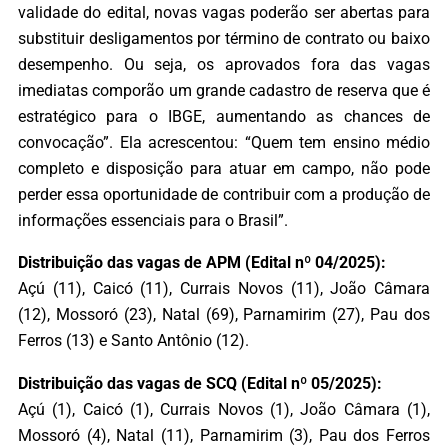
validade do edital, novas vagas poderão ser abertas para
substituir desligamentos por término de contrato ou baixo
desempenho. Ou seja, os aprovados fora das vagas
imediatas comporão um grande cadastro de reserva que é
estratégico para o IBGE, aumentando as chances de
convocação”. Ela acrescentou: “Quem tem ensino médio
completo e disposição para atuar em campo, não pode
perder essa oportunidade de contribuir com a produção de
informações essenciais para o Brasil”.
Distribuição das vagas de APM (Edital nº 04/2025):
Açú (11), Caicó (11), Currais Novos (11), João Câmara
(12), Mossoró (23), Natal (69), Parnamirim (27), Pau dos
Ferros (13) e Santo Antônio (12).
Distribuição das vagas de SCQ (Edital nº 05/2025):
Açú (1), Caicó (1), Currais Novos (1), João Câmara (1),
Mossoró (4), Natal (11), Parnamirim (3), Pau dos Ferros