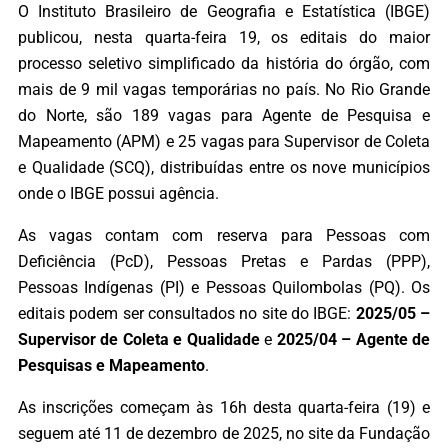
O Instituto Brasileiro de Geografia e Estatística (IBGE)
publicou, nesta quarta-feira 19, os editais do maior
processo seletivo simplificado da história do órgão, com
mais de 9 mil vagas temporárias no país. No Rio Grande
do Norte, são 189 vagas para Agente de Pesquisa e
Mapeamento (APM) e 25 vagas para Supervisor de Coleta
e Qualidade (SCQ), distribuídas entre os nove municípios
onde o IBGE possui agência.
As vagas contam com reserva para Pessoas com
Deficiência (PcD), Pessoas Pretas e Pardas (PPP),
Pessoas Indígenas (PI) e Pessoas Quilombolas (PQ). Os
editais podem ser consultados no site do IBGE:
2025/05 –
Supervisor de Coleta e Qualidade
e
2025/04 – Agente de
Pesquisas e Mapeamento
.
As inscrições começam às 16h desta quarta-feira (19) e
seguem até 11 de dezembro de 2025, no site da Fundação