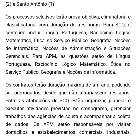
(2) e Santo Antônio (1).
Os processos seletivos terão prova objetiva, eliminatória e
classificatória, com duração de três horas. Para SCQ, o
conteúdo inclui Língua Portuguesa, Raciocínio Lógico
Matemático, Ética no Serviço Público, Geografia, Noções
de Informática, Noções de Administração e Situações
Gerenciais. Para APM, as questões serão de Língua
Portuguesa, Raciocínio Lógico Matemático, Ética no
Serviço Público, Geografia e Noções de Informática.
Os contratos terão duração máxima de um ano, podendo
ser prorrogados, desde que não ultrapassem três anos.
Entre as atribuições de SCQ estão organizar, planejar e
executar atividades previstas no cronograma, gerenciar
trabalhos das agências de coleta e acompanhar a coleta
de dados. Os APM serão responsáveis por visitar
domicílios e estabelecimentos comerciais, industriais,