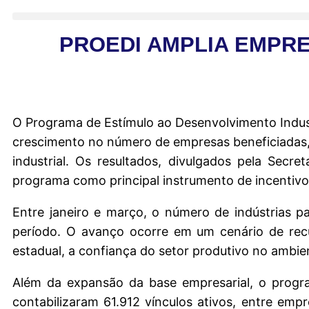
PROEDI AMPLIA EMPRE
O Programa de Estímulo ao Desenvolvimento Indust
crescimento no número de empresas beneficiadas,
industrial. Os resultados, divulgados pela Sec
programa como principal instrumento de incentivo 
Entre janeiro e março, o número de indústrias p
período. O avanço ocorre em um cenário de recup
estadual, a confiança do setor produtivo no ambi
Além da expansão da base empresarial, o progr
contabilizaram 61.912 vínculos ativos, entre emp