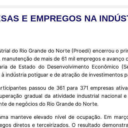
SAS E EMPREGOS NA INDÚS
rial do Rio Grande do Norte (Proedi) encerrou o pr
 manutenção de mais de 61 mil empregos e avanço da
retaria de Estado do Desenvolvimento Econômico (
à indústria potiguar e de atração de investimentos p
articipantes passou de 361 para 371 empresas ativ
eração gradual da atividade industrial nacional e
ente de negócios do Rio Grande do Norte.
ama manteve elevado nível de ocupação. Em março
regos diretos e terceirizados. O resultado demonst