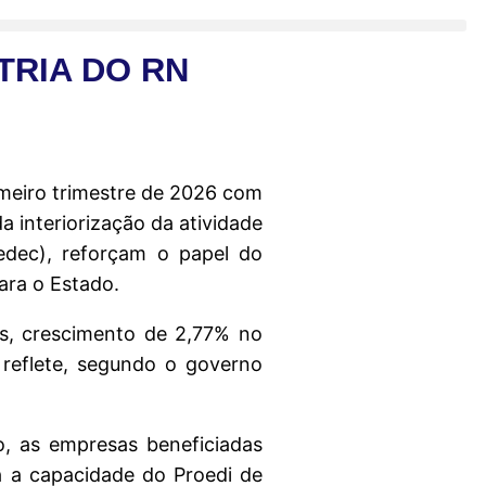
TRIA DO RN
imeiro trimestre de 2026 com
 interiorização da atividade
Sedec), reforçam o papel do
ara o Estado.
as, crescimento de 2,77% no
 reflete, segundo o governo
, as empresas beneficiadas
ra a capacidade do Proedi de