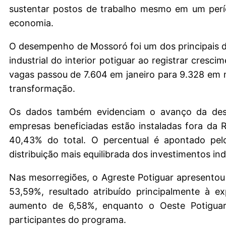
sustentar postos de trabalho mesmo em um perí
economia.
O desempenho de Mossoró foi um dos principais d
industrial do interior potiguar ao registrar cr
vagas passou de 7.604 em janeiro para 9.328 em m
transformação.
Os dados também evidenciam o avanço da desc
empresas beneficiadas estão instaladas fora da R
40,43% do total. O percentual é apontado pel
distribuição mais equilibrada dos investimentos indu
Nas mesorregiões, o Agreste Potiguar apresento
53,59%, resultado atribuído principalmente à exp
aumento de 6,58%, enquanto o Oeste Potiguar
participantes do programa.