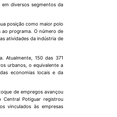
s em diversos segmentos da
sua posição como maior polo
dos ao programa. O número de
s atividades da indústria de
. Atualmente, 150 das 371
ros urbanos, o equivalente a
das economias locais e da
estoque de empregos avançou
o Central Potiguar registrou
os vinculados às empresas