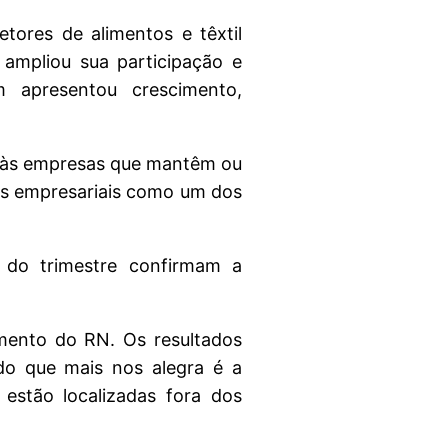
tores de alimentos e têxtil
 ampliou sua participação e
 apresentou crescimento,
ios às empresas que mantêm ou
es empresariais como um dos
 do trimestre confirmam a
mento do RN. Os resultados
o que mais nos alegra é a
estão localizadas fora dos