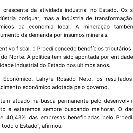
crescente da atividade industrial no Estado. Os se
stria potiguar, mas a indústria de transformação
âmicos da economia local. A mineração também
aumento da demanda por insumos minerais.
centivo fiscal, o Proedi concede benefícios tributár
do Norte. A política tem sido apontada por entidad
idade industrial do Estado nos últimos anos.
o Econômico, Lahyre Rosado Neto, os resultados
escimento econômico adotada pelo governo.
 tem atuado na busca permanente pelo desenvolvi
to e estaremos sempre buscando melhorar. O dad
e 40,43% das empresas beneficiadas pelo Proedi 
todo o Estado”, afirmou.