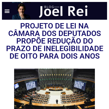
NOTÍCIAS EM TEMPO REAL
ANÚNCIO AQUI
POLÍTICA DE PRIVACIDADE
PROJETO DE LEI NA
CÂMARA DOS DEPUTADOS
PROPÕE REDUÇÃO DO
PRAZO DE INELEGIBILIDADE
DE OITO PARA DOIS ANOS