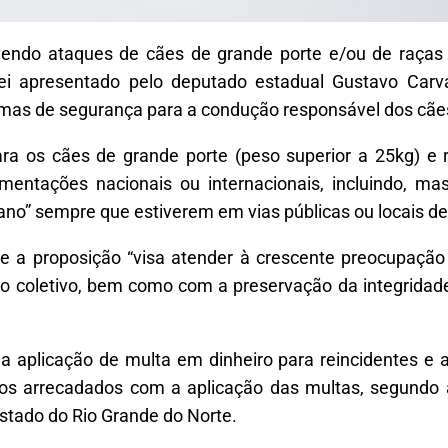
endo ataques de cães de grande porte e/ou de raças 
lei apresentado pelo deputado estadual Gustavo Carv
ormas de segurança para a condução responsável dos cãe
ara os cães de grande porte (peso superior a 25kg) e 
entações nacionais ou internacionais, incluindo, mas 
tano” sempre que estiverem em vias públicas ou locais de
e a proposição “visa atender à crescente preocupação
so coletivo, bem como com a preservação da integrida
 a aplicação de multa em dinheiro para reincidentes e
sos arrecadados com a aplicação das multas, segundo 
stado do Rio Grande do Norte.