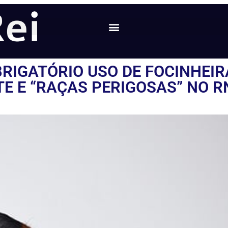
BRIGATÓRIO USO DE FOCINHEIR
E E “RAÇAS PERIGOSAS” NO R