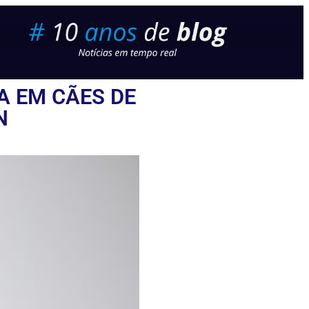
A EM CÃES DE
N