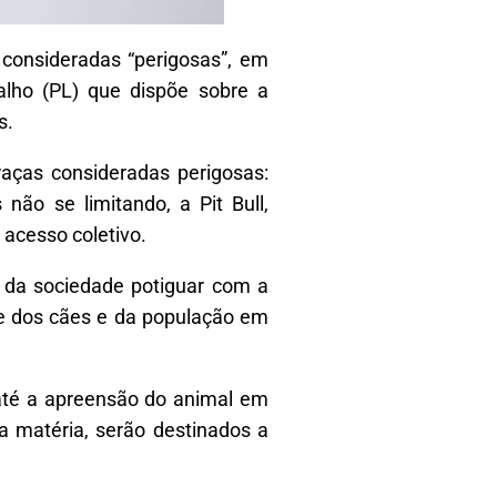
consideradas “perigosas”, em
alho (PL) que dispõe sobre a
s.
raças consideradas perigosas:
não se limitando, a Pit Bull,
 acesso coletivo.
 da sociedade potiguar com a
de dos cães e da população em
 até a apreensão do animal em
a matéria, serão destinados a