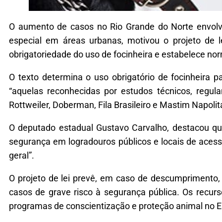
O aumento de casos no Rio Grande do Norte envolv
especial em áreas urbanas, motivou o projeto de 
obrigatoriedade do uso de focinheira e estabelece n
O texto determina o uso obrigatório de focinheira p
“aquelas reconhecidas por estudos técnicos, regulam
Rottweiler, Doberman, Fila Brasileiro e Mastim Napoli
O deputado estadual Gustavo Carvalho, destacou qu
segurança em logradouros públicos e locais de aces
geral”.
O projeto de lei prevê, em caso de descumprimento,
casos de grave risco à segurança pública. Os recur
programas de conscientização e proteção animal no E