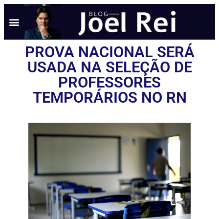
NOTÍCIAS EM TEMPO REAL
ANÚNCIO AQUI
POLÍTICA DE PRIVACIDADE
PROVA NACIONAL SERÁ
USADA NA SELEÇÃO DE
PROFESSORES
TEMPORÁRIOS NO RN