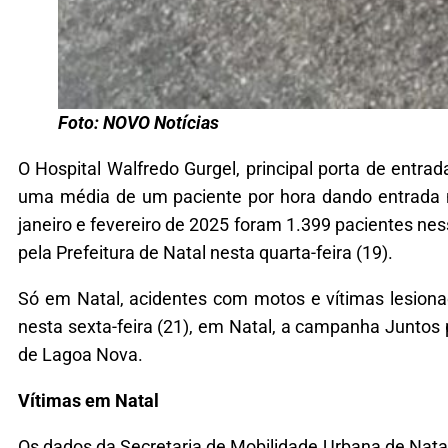
Foto: NOVO Notícias
O Hospital Walfredo Gurgel, principal porta de entra
uma média de um paciente por hora dando entrada 
janeiro e fevereiro de 2025 foram 1.399 pacientes n
pela Prefeitura de Natal nesta quarta-feira (19).
Só em Natal, acidentes com motos e vítimas lesion
nesta sexta-feira (21), em Natal, a campanha Juntos 
de Lagoa Nova.
Vítimas em Natal
Os dados da Secretaria de Mobilidade Urbana de Natal