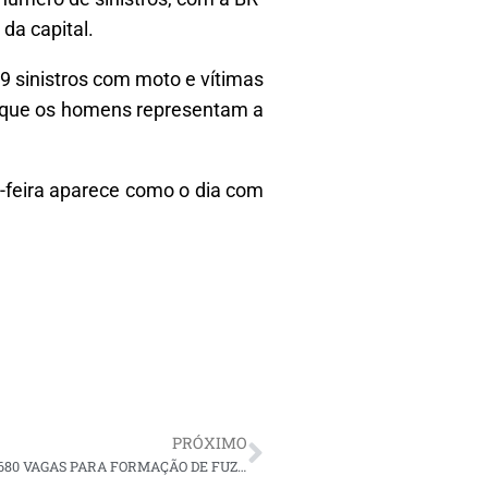
da capital.
 sinistros com moto e vítimas
a que os homens representam a
a-feira aparece como o dia com
PRÓXIMO
MARINHA ESTÁ COM INSCRIÇÕES ABERTAS PARA 1.680 VAGAS PARA FORMAÇÃO DE FUZILEIROS NAVAIS. CONFIRA