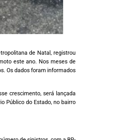
ropolitana de Natal, registrou
 moto este ano. Nos meses de
sos. Os dados foram informados
se crescimento, será lançada
o Público do Estado, no bairro
número de sinistros, com a BR-