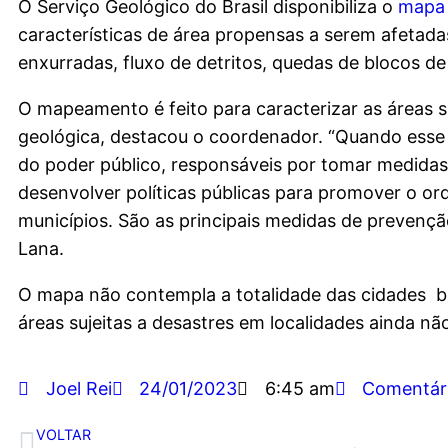
O Serviço Geológico do Brasil disponibiliza o
mapa 
características de área propensas a serem afetad
enxurradas, fluxo de detritos, quedas de blocos d
O mapeamento é feito para caracterizar as áreas 
geológica, destacou o coordenador. “Quando esse m
do poder público, responsáveis por tomar medidas 
desenvolver políticas públicas para promover o ord
municípios. São as principais medidas de preven
Lana.
O mapa não contempla a totalidade das cidades bra
áreas sujeitas a desastres em localidades ainda n
Joel Rei
24/01/2023
6:45 am
Comentár
VOLTAR