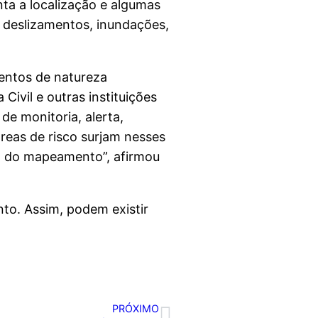
ta a localização e algumas
 deslizamentos, inundações,
ventos de natureza
ivil e outras instituições
de monitoria, alerta,
áreas de risco surjam nesses
a do mapeamento”, afirmou
nto. Assim, podem existir
PRÓXIMO