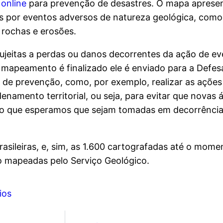
online
para prevenção de desastres. O mapa apresen
as por eventos adversos de natureza geológica, como
e rochas e erosões.
sujeitas a perdas ou danos decorrentes da ação de e
apeamento é finalizado ele é enviado para a Defesa C
de prevenção, como, por exemplo, realizar as ações 
enamento territorial, ou seja, para evitar que novas 
ção que esperamos que sejam tomadas em decorrênci
sileiras, e, sim, as 1.600 cartografadas até o mome
ão mapeadas pelo Serviço Geológico.
ios