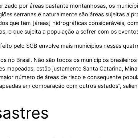
erizado por áreas bastante montanhosas, os municíp
iões serranas e naturalmente são áreas sujeitas a pr
dos que têm [áreas] hidrográficas consideráveis, com
, o que sujeita a população a sofrer com os eventos
eito pelo SGB envolve mais municípios nesses quatr
os no Brasil. Não são todos os municípios brasileiro
s mapeadas, estão justamente Santa Catarina, Minas 
o maior número de áreas de risco e consequente popu
mapeadas em comparação com outros estados”, salie
astres