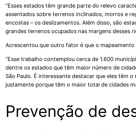
“Esses estados têm grande parte do relevo caract
assentados sobre terrenos inclinados, morros e reg
encostas – os deslizamentos. Além disso, são esta
grandes terrenos ocupados nas margens desses rios
Acrescentou que outro fator é que o mapeamento f
“Esse trabalho contemplou cerca de 1.600 municípi
dentre os estados que têm maior número de cidade
São Paulo. É interessante destacar que eles têm 
justamente porque têm o maior total de cidades 
Prevenção de des