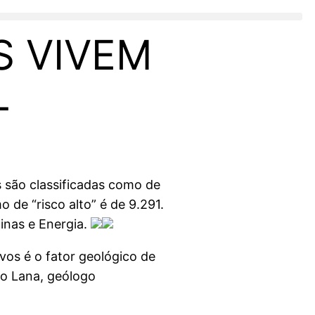
S VIVEM
L
s são classificadas como de
 de “risco alto” é de 9.291.
Minas e Energia.
vos é o fator geológico de
io Lana, geólogo