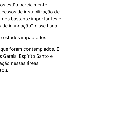
ios estão parcialmente
ocessos de instabilização de
 rios bastante importantes e
 de inundação”, disse Lana.
o estados impactados.
s que foram contemplados. E,
Gerais, Espírito Santo e
lação nessas áreas
ntou.