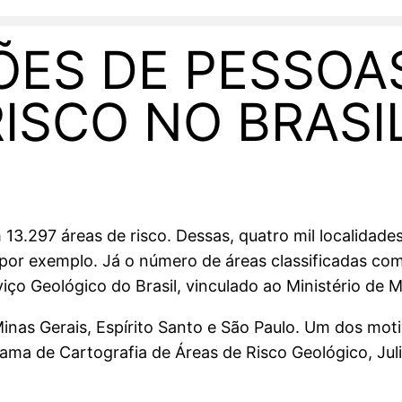
ÕES DE PESSOA
ISCO NO BRASI
13.297 áreas de risco. Dessas, quatro mil localidade
 por exemplo. Já o número de áreas classificadas como
iço Geológico do Brasil, vinculado ao Ministério de 
nas Gerais, Espírito Santo e São Paulo. Um dos moti
ama de Cartografia de Áreas de Risco Geológico, Jul