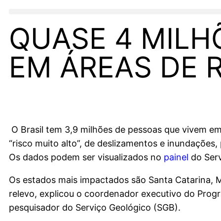
QUASE 4 MILH
EM ÁREAS DE R
O Brasil tem 3,9 milhões de pessoas que vivem em 
“risco muito alto”, de deslizamentos e inundações,
Os dados podem ser visualizados no
painel
do Serv
Os estados mais impactados são Santa Catarina, Mi
relevo, explicou o coordenador executivo do Progr
pesquisador do Serviço Geológico (SGB).