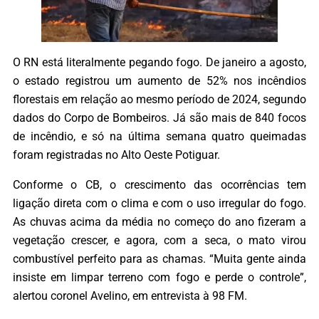
O RN está literalmente pegando fogo. De janeiro a agosto,
o estado registrou um aumento de 52% nos incêndios
florestais em relação ao mesmo período de 2024, segundo
dados do Corpo de Bombeiros. Já são mais de 840 focos
de incêndio, e só na última semana quatro queimadas
foram registradas no Alto Oeste Potiguar.
Conforme o CB, o crescimento das ocorrências tem
ligação direta com o clima e com o uso irregular do fogo.
As chuvas acima da média no começo do ano fizeram a
vegetação crescer, e agora, com a seca, o mato virou
combustível perfeito para as chamas. “Muita gente ainda
insiste em limpar terreno com fogo e perde o controle”,
alertou coronel Avelino, em entrevista à 98 FM.