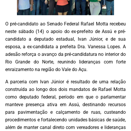
O pré-candidato ao Senado Federal Rafael Motta recebeu
neste sábado (14) o apoio do ex-prefeito de Assú e pré-
candidato a deputado estadual, Ivan Júnior, e de sua
esposa, a ex-candidata a prefeita Dra. Vanessa Lopes. A
adesão reforça o avanço da pré-candidatura no interior do
Rio Grande do Norte, reunindo lideranças com forte
enraizamento na região do Vale do Açu.
A parceria com Ivan Júnior é resultado de uma relação
construída ao longo dos dois mandatos de Rafael Motta
como deputado federal, período em que o parlamentar
manteve presença ativa em Assú, destinando recursos
para pavimentação e calçamento de ruas, custeando
procedimentos e fortalecendo unidades básicas de saúde,
além de manter canal direto com vereadores e lideranças