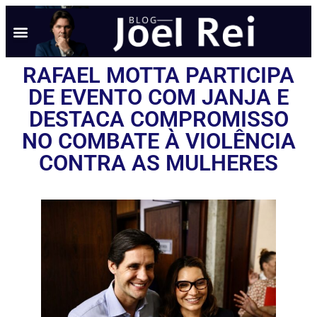
NOTÍCIAS EM TEMPO REAL
ANÚNCIO AQUI
POLÍTICA DE PRIVACIDADE
RAFAEL MOTTA PARTICIPA
DE EVENTO COM JANJA E
DESTACA COMPROMISSO
NO COMBATE À VIOLÊNCIA
CONTRA AS MULHERES