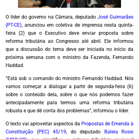
O líder do governo na Câmara, deputado
José Guimarães
(PT-CE)
, anunciou em coletiva de imprensa nesta quinta-
feira (2) que o Executivo deve enviar proposta sobre
reforma tributária ao Congresso até abril. Ele informou
que a discussão do tema deve ser iniciada no início da
próxima semana com o ministro da Fazenda, Fernando
Haddad.
“Está sob o comando do ministro Fernando Haddad. Nós
vamos começar a dialogar a partir de segunda-feira (6)
sobre o conteúdo dela, sobre o que nós podemos fazer
antecipadamente para termos uma reforma tributária
robusta e que dê conta dos problemas”, informou o líder.
O texto vai aproveitar aspectos da
Propostas de Emenda à
Constituição (PEC) 45/19
, do deputado
Baleia Rossi