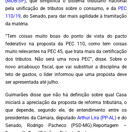
(MDB-SP)
, que simplifica o sistema tributário nacional
pela unificação de tributos sobre o consumo, e da
PEC
110/19
, do Senado, para dar mais agilidade à tramitação
da matéria.
“Tem coisas muito boas do ponto de vista do pacto
federativo na proposta da PEC 110, como tem coisas
muito relevantes na PEC 45, que trata mais da certificação
dos tributos. Não será uma nova PEC”, disse. Sobre o
novo arcabouço fiscal, que vai substituir a disciplina de
teto de gastos, o líder informou que uma proposta deve
ser apresentada até julho.
Guimarães disse que não há definição sobre qual Casa
iniciará a apreciação da proposta de reforma tributária, o
que depende, segundo ele, de entendimento entre os
presidentes da Câmara, deputado
Arthur Lira (PP-AL)
e do
Senado, Rodrigo Pacheco (PSD-MG).Reportagem –